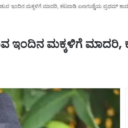
ವ ಇಂದಿನ ಮಕ್ಕಳಿಗೆ ಮಾದರಿ, ಕಟಪಾಡಿ ಏಣಗುಡ್ಡೆಯ ಪ್ರಥಮ್ ಕಾಮ
 ಇಂದಿನ ಮಕ್ಕಳಿಗೆ ಮಾದರಿ, 