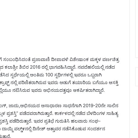
ಲೆಗೆ ಸಂಬಂಧಿಸಿದಂತೆ ಪ್ರಜಾವಾಣಿ ದೀಪಾವಳಿ ವಿಶೇಷಾಂಕ ಮಕ್ಕಳ ವರ್ಣಚಿತ್ರ
ದ ಕಲಾಶ್ರೀ ಶಿಬಿರ 2016 ರಲ್ಲಿ ಭಾಗವಹಿಸಿದ್ದಾರೆ‌. ನವದೆಹಲಿಯಲ್ಲಿ ನಡೆದ
ಿದ ಸ್ಪರ್ಧೆಯಲ್ಲಿ ಅಂತಿಮ 100 ಸ್ಪರ್ಧಿಗಳಲ್ಲಿ ಇವರೂ ಒಬ್ಬರಾಗಿ
್ರಾಫ್ಟ್ ನಲ್ಲಿ ಪರಿಣಿತರಾಗಿರುವ ಇವರು ಅಡುಗೆ ತಯಾರಿಯ ಬಗೆಯೂ ಆಸಕ್ತಿ
ಂದರಲ್ಲಿಯೂ ನಟಿಸಿರುವ ಇವರು ಅಭಿನಯದತ್ತವೂ ಆಕರ್ಷಿತರಾಗಿದ್ದಾರೆ.
ೇ ಮಾಡಲಿಂಗ್, ಜಾದು,ಅಭಿನಯದ ಅಸಾಧಾರಣ ಸಾಧನೆಗಾಗಿ 2019-20ನೇ ಸಾಲಿನ
ಪ್ರಶಸ್ತಿ” ಪಡೆದವರಾಗಿರುತ್ತಾರೆ. ಕಾರ್ಕಳದಲ್ಲಿ ನಡೆದ ಬೆಳದಿಂಗಳ ಸಾಹಿತ್ಯ
ರಶಸ್ತಿ ಪಡೆದಿರುತ್ತಾರೆ. ಇವರ ಪ್ರತಿಭೆ ಗುರುತಿಸಿ ಹಲವಾರು ಸಂಘ-
ನಿ ದಾಯ್ಜಿ ವಲ್ಡ್೯ನಲ್ಲಿ ದಿನೇಶ್ ಅತ್ತಾವರ ನಡೆಸಿಕೊಡುವ ಸಂದರ್ಶನ
ತ್ತಾರೆ.