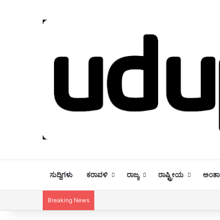
ಸುದ್ದಿಗಳು
ಕರಾವಳಿ
ರಾಜ್ಯ
ರಾಷ್ಟ್ರೀಯ
ಅಂತಾರ
Breaking News