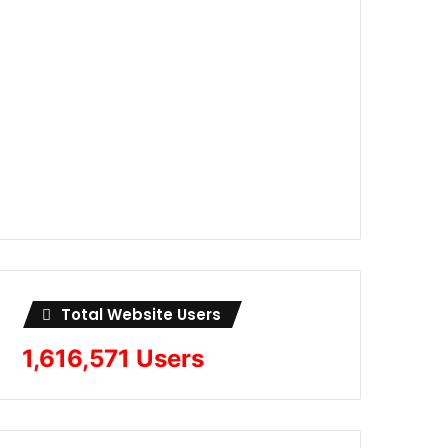
Total Website Users
1,616,571 Users