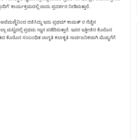
ೆ’ ಕಾರ್ಯಕ್ರಮದಲ್ಲಿ ಜಾದು ಪ್ರದರ್ಶನ ನೀಡಿರುತ್ತಾರೆ.
ಆವೆಮಣ್ಣಿನಿಂದ ರಚಿಸಿದ್ದು ಇದು ಪ್ರಥಮ್ ಕಾಮತ್ ರ ನೆಚ್ಚಿನ
ಲಾ ಮಟ್ಟದಲ್ಲಿ ಪ್ರಥಮ ಸ್ಥಾನ ಪಡೆದಿರುತ್ತಾರೆ. ಇವರ ಇತ್ತೀಚಿನ ಕೊರೊನ
ಮಾಡಿದ ಕೊರೊನ ಸಂಬಂಧಿತ ಜಾಗೃತಿ ಕಲಾಕೃತಿ ಸಾರ್ವಜನಿಕವಾಗಿ ಮೆಚ್ಚುಗೆಗೆ