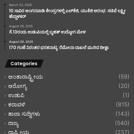
March 23, 2026
10 ಸಾವಿರ ಅಂಗನವಾಡಿ ಕೇಂದ್ರಗಳಲ್ಲಿ ಎಲ್‌ಕೆಜಿ, ಯುಕೆಜಿ ಆರಂಭ: ಸಚಿವೆ ಲಕ್ಷ್ಮೀ
ಹೆಬ್ಬಾಳಕರ್
August 29, 2025
ಸೆ.13ರಂದು ಉಡುಪಿಯಲ್ಲಿ ಬೃಹತ್ ಉದ್ಯೋಗ ಮೇಳ
August 29, 2025
170 ಗಂಟೆ ನಿರಂತರ ಭರತನಾಟ್ಯ: ರೆಮೋನಾ ದಾಖಲೆ ಮುರಿದ ದೀಕ್ಷಾ
Categories
ಅಂತಾರಾಷ್ಟ್ರೀಯ
(59)
ಆರೋಗ್ಯ
(20)
ಉಡುಪಿ
(1)
ಕರಾವಳಿ
(815)
ತಾಜಾ ಸುದ್ದಿಗಳು
(143)
ರಾಜ್ಯ
(540)
ರಾಷ್ಟ್ರೀಯ
(237)