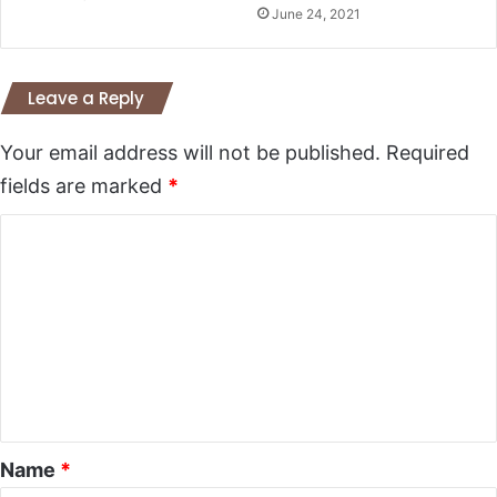
June 24, 2021
Leave a Reply
Your email address will not be published.
Required
fields are marked
*
C
o
m
m
e
n
t
*
Name
*