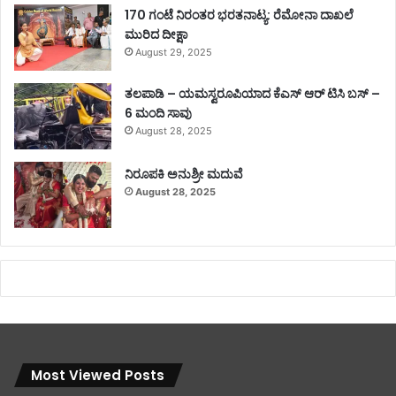
170 ಗಂಟೆ ನಿರಂತರ ಭರತನಾಟ್ಯ: ರೆಮೋನಾ ದಾಖಲೆ
ಮುರಿದ ದೀಕ್ಷಾ
August 29, 2025
ತಲಪಾಡಿ – ಯಮಸ್ವರೂಪಿಯಾದ ಕೆಎಸ್ ಆರ್ ಟಿಸಿ ಬಸ್ –
6 ಮಂದಿ ಸಾವು
August 28, 2025
ನಿರೂಪಕಿ ಅನುಶ್ರೀ ಮದುವೆ
August 28, 2025
Most Viewed Posts