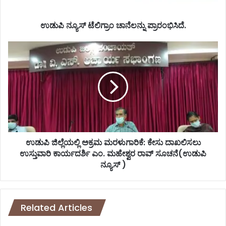
ಉಡುಪಿ ನ್ಯೂಸ್ ಟೆಲಿಗ್ರಾಂ ಚಾನೆಲನ್ನು ಪ್ರಾರಂಭಿಸಿದೆ.
ಉಡುಪಿ
ಜಿಲ್ಲೆಯಲ್ಲಿ
ಅಕ್ರಮ
ಮರಳುಗಾರಿಕೆ:
ಕೇಸು
ದಾಖಲಿಸಲು
ಉಸ್ತುವಾರಿ
ಕಾರ್ಯದರ್ಶಿ
ಎಂ.
ಮಹೇಶ್ವರ
ಉಡುಪಿ ಜಿಲ್ಲೆಯಲ್ಲಿ ಅಕ್ರಮ ಮರಳುಗಾರಿಕೆ: ಕೇಸು ದಾಖಲಿಸಲು
ರಾವ್
ಉಸ್ತುವಾರಿ ಕಾರ್ಯದರ್ಶಿ ಎಂ. ಮಹೇಶ್ವರ ರಾವ್ ಸೂಚನೆ(ಉಡುಪಿ
ಸೂಚನೆ(ಉಡುಪಿ
ನ್ಯೂಸ್ )
ನ್ಯೂಸ್
)
Related Articles