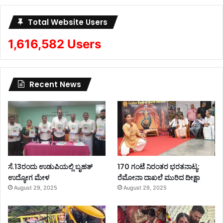
Total Website Users
1,616,582 Users
Recent News
ಸೆ.13ರಂದು ಉಡುಪಿಯಲ್ಲಿ ಬೃಹತ್
170 ಗಂಟೆ ನಿರಂತರ ಭರತನಾಟ್ಯ:
ಉದ್ಯೋಗ ಮೇಳ
ರೆಮೋನಾ ದಾಖಲೆ ಮುರಿದ ದೀಕ್ಷಾ
August 29, 2025
August 29, 2025