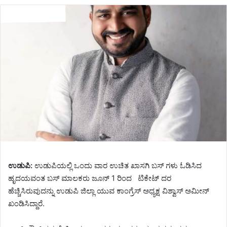
email
ಉಡುಪಿ:
ಉಡುಪಿಯಲ್ಲಿ ಒಂದು ವಾರ ಉಚಿತ ಖಾಸಗಿ ಬಸ್ ಗಳು ಓಡಿಸಿದ
ಹೃದಯವಂತ ಬಸ್ ಮಾಲಕರು ಜೂನ್ 1 ರಿಂದ ಟಿಕೇಟ್ ದರ
ಹೆಚ್ಚಿಸಿರುವುದನ್ನು ಉಡುಪಿ ಜಿಲ್ಲಾ ಯುವ ಕಾಂಗ್ರೆಸ್ ಅಧ್ಯಕ್ಷ ವಿಶ್ವಾಸ್ ಅಮೀನ್
ಖಂಡಿಸಿದ್ದಾರೆ.