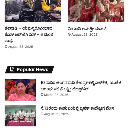
ತಲಪಾಡಿ – ಯಮಸ್ವರೂಪಿಯಾದ
ನಿರೂಪಕಿ ಅನುಶ್ರೀ ಮದುವೆ
ಕೆಎಸ್ ಆರ್ ಟಿಸಿ ಬಸ್ – 6 ಮಂದಿ
August 28, 2025
ಸಾವು
August 28, 2025
Popular News
10 ಸಾವಿರ ಅಂಗನವಾಡಿ ಕೇಂದ್ರಗಳಲ್ಲಿ ಎಲ್‌ಕೆಜಿ, ಯುಕೆಜಿ
ಆರಂಭ: ಸಚಿವೆ ಲಕ್ಷ್ಮೀ ಹೆಬ್ಬಾಳಕರ್
March 23, 2026
ಸೆ.13ರಂದು ಉಡುಪಿಯಲ್ಲಿ ಬೃಹತ್ ಉದ್ಯೋಗ ಮೇಳ
August 29, 2025