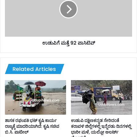
ಪಾಸಿಟಿವ್
ಉಡುಪಿಗೆ ಮತ್ತೆ 92 ಪಾಸಿಟಿವ್
Related Articles
ಶಾಸಕ ರಘುಪತಿ‌ ಭಟ್ ಕೃಷಿ ಕಾರ್ಯ
ಉಡುಪಿ ದಕ್ಷಿಣಕನ್ನಡ ಸೇರಿದಂತೆ
ರಾಜ್ಯಕ್ಕೆ ಮಾದರಿಯಾಗಿದೆ: ಕೃಷಿ ಸಚಿವ
ಕರಾವಳಿ ಜಿಲ್ಲೆಗಳಲ್ಲಿ ಇನ್ನೆರಡು ದಿನಗಳಲ್ಲಿ
ಬಿ.ಸಿ. ಪಾಟೀಲ್
ಭಾರೀ ಮಳೆ, ಯಲ್ಲೋ ಅಲರ್ಟ್