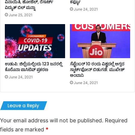
ವಿನಾಯಿತಿ, ಹೋಟೆಲ್, ರೆಸಾರ್ಟ್
ಕರ್ಫ್ಯೂ
ವಿದ್ಯುತ್ ಬಿಲ್ ಮನ್ನಾ
June 24, 2021
June 25, 2021
ಉಡುಪಿ: ಜಿಲ್ಲೆಯಲ್ಲಿಂದು 123 ಜನರಲ್ಲಿ
ಸೆಪ್ಟೆಂಬರ್‌‌ 10 ರಂದು ವಿಶ್ವದಲ್ಲೆ ಅಗ್ಗದ
ಕೊರೊನಾ ಪಾಸಿಟಿವ್ ಪ್ರಕರಣ
ಸ್ಮಾರ್ಟ್‌ಫೋನ್‌‌ ಬಿಡುಗಡೆ: ಮುಖೇಶ್‌
ಅಂಬಾನಿ
June 24, 2021
June 24, 2021
Leave a Reply
Your email address will not be published.
Required
fields are marked
*