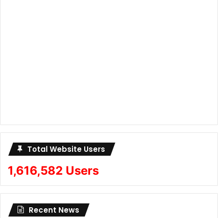
Total Website Users
1,616,582 Users
Recent News