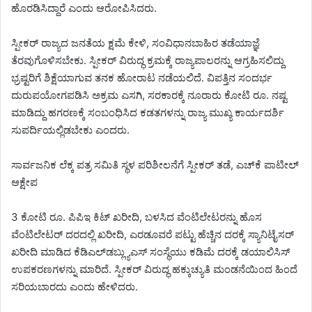
ಹೊರಡಿಸಿದ್ದಾರೆ ಎಂದು ಆರೋಪಿಸಿದರು.
ಸ್ಪೀಕರ್ ರಾಜ್ಯದ ಜನತೆಯ ಕ್ಷಮೆ ಕೇಳಿ, ಸಂವಿಧಾನಬಾಹಿರ ತಡೆಯಾಜ್ಞೆ
ತೆರವುಗೊಳಿಸಬೇಕು. ಸ್ಪೀಕರ್ ವಿರುದ್ಧ ಕ್ರಮಕ್ಕೆ ರಾಜ್ಯಪಾಲರನ್ನು ಆಗ್ರಹಿಸಲಿದ್ದು
ಭ್ರಷ್ಟರಿಗೆ ಶಿಕ್ಷೆಯಾಗುವ ತನಕ ಹೋರಾಟ ನಡೆಯಲಿದೆ. ವಿಪತ್ತಿನ ಸಂದರ್ಭ
ದುರುಪಯೋಗಪಡಿಸಿ ಅಕ್ರಮ ಎಸಗಿ, ಸರಕಾರಕ್ಕೆ ನೂರಾರು ಕೋಟಿ ರೂ. ನಷ್ಟ
ಮಾಡಿದ್ದು ಹಗರಣಕ್ಕೆ ಸಂಬಂಧಿಸಿದ ಕಡತಗಳನ್ನು ರಾಜ್ಯ ಮುಖ್ಯ ಕಾರ್ಯದರ್ಶಿ
ಸುಪರ್ದಿಯಲ್ಲಿಡಬೇಕು ಎಂದರು.
ಸಾರ್ವಜನಿಕ ಲೆಕ್ಕ ಪತ್ರ ಸಮಿತಿ ಸ್ಥಳ ಪರಿಶೀಲನೆಗೆ ಸ್ಪೀಕರ್‌ ತಡೆ, ಎಚ್‌ಕೆ ಪಾಟೀಲ್‌
ಆಕ್ಷೇಪ
3 ಕೋಟಿ ರೂ. ಪಿಪಿಇ ಕಿಟ್ ಖರೀದಿ, ಬಳಸಿದ ವೆಂಟಿಲೇಟರನ್ನು ಹೊಸ
ವೆಂಟಿಲೇಟರ್ ದರದಲ್ಲಿ ಖರೀದಿ, ಎರಡೂವರೆ ಪಟ್ಟು ಹೆಚ್ಚಿನ ದರಕ್ಕೆ ಸ್ಯಾನಿಟೈಸರ್
ಖರೀದಿ ಮಾಡಿದ ಕೆಡಿಎಲ್‍ಡಬ್ಲ್ಯುಎಸ್ ಸಂಸ್ಥೆಯು ಕಡಿಮೆ ದರಕ್ಕೆ ಡಯಾಲಿಸಿಸ್
ಉಪಕರಣಗಳನ್ನು ಮಾರಿದೆ. ಸ್ಪೀಕರ್ ವಿರುದ್ಧ ಹಕ್ಕುಚ್ಯುತಿ ಮಂಡನೆಯಿಂದ ಹಿಂದೆ
ಸರಿಯಬಾರದು ಎಂದು ಹೇಳಿದರು.