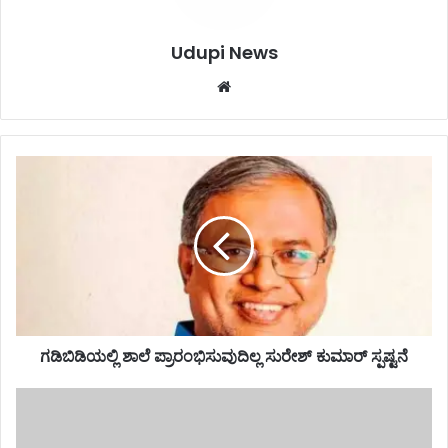
Udupi News
Website
ಗಡಿಬಿಡಿಯಲ್ಲಿ
ಶಾಲೆ
ಪ್ರಾರಂಭಿಸುವುದಿಲ್ಲ
ಸುರೇಶ್
ಕುಮಾರ್
ಸ್ಪಷ್ಟನೆ
ಗಡಿಬಿಡಿಯಲ್ಲಿ ಶಾಲೆ ಪ್ರಾರಂಭಿಸುವುದಿಲ್ಲ ಸುರೇಶ್ ಕುಮಾರ್ ಸ್ಪಷ್ಟನೆ
ಉಡುಪಿಗೆ
ಮತ್ತೆ
92