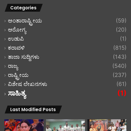
Categories
ಅಂತಾರಾಷ್ಟ್ರೀಯ
(59)
ಆರೋಗ್ಯ
(20)
ಉಡುಪಿ
(1)
ಕರಾವಳಿ
(815)
ತಾಜಾ ಸುದ್ದಿಗಳು
(143)
ರಾಜ್ಯ
(540)
ರಾಷ್ಟ್ರೀಯ
(237)
ವಿಶೇಷ ಲೇಖನಗಳು
(61)
ಸಾಹಿತ್ಯ
(1)
Last Modified Posts