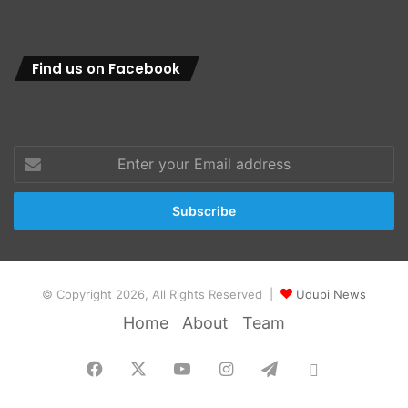
Find us on Facebook
Enter
your
Email
address
© Copyright 2026, All Rights Reserved |
Udupi News
Home
About
Team
Facebook
X
YouTube
Instagram
Telegram
Whatsapp