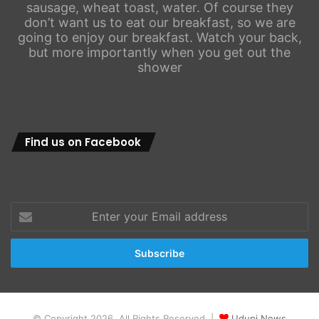
sausage, wheat toast, water. Of course they
don’t want us to eat our breakfast, so we are
going to enjoy our breakfast. Watch your back,
but more importantly when you get out the
shower
Find us on Facebook
Enter
your
Email
address
© Copyright 2026, All Rights Reserved |
Udupi News