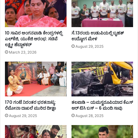
ಢ
10 ಸಾವಿರ ಅಂಗನವಾಡಿ ಕೇಂದ್ರಗಳಲ್ಲಿ
ಸೆ.13ರಂದು ಉಡುಪಿಯಲ್ಲಿ ಬೃಹತ್
ಎಲ್‌ಕೆಜಿ, ಯುಕೆಜಿ ಆರಂಭ: ಸಚಿವೆ
ಉದ್ಯೋಗ ಮೇಳ
ಲಕ್ಷ್ಮೀ ಹೆಬ್ಬಾಳಕರ್
August 29, 2025
March 23, 2026
170 ಗಂಟೆ ನಿರಂತರ ಭರತನಾಟ್ಯ:
ತಲಪಾಡಿ – ಯಮಸ್ವರೂಪಿಯಾದ ಕೆಎಸ್
ರೆಮೋನಾ ದಾಖಲೆ ಮುರಿದ ದೀಕ್ಷಾ
ಆರ್ ಟಿಸಿ ಬಸ್ – 6 ಮಂದಿ ಸಾವು
August 29, 2025
August 28, 2025