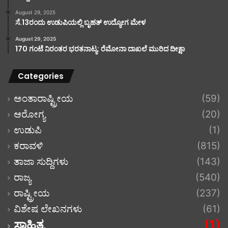
August 29, 2025
ಸೆ.13ರಂದು ಉಡುಪಿಯಲ್ಲಿ ಬೃಹತ್ ಉದ್ಯೋಗ ಮೇಳ
August 29, 2025
170 ಗಂಟೆ ನಿರಂತರ ಭರತನಾಟ್ಯ: ರೆಮೋನಾ ದಾಖಲೆ ಮುರಿದ ದೀಕ್ಷಾ
Categories
ಅಂತಾರಾಷ್ಟ್ರೀಯ
(59)
ಆರೋಗ್ಯ
(20)
ಉಡುಪಿ
(1)
ಕರಾವಳಿ
(815)
ತಾಜಾ ಸುದ್ದಿಗಳು
(143)
ರಾಜ್ಯ
(540)
ರಾಷ್ಟ್ರೀಯ
(237)
ವಿಶೇಷ ಲೇಖನಗಳು
(61)
ಸಾಹಿತ್ಯ
(1)