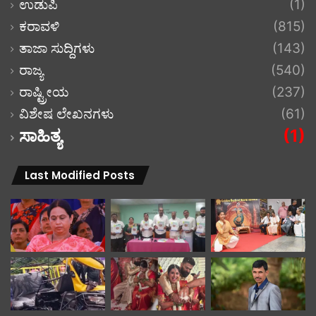
ಉಡುಪಿ
(1)
ಕರಾವಳಿ
(815)
ತಾಜಾ ಸುದ್ದಿಗಳು
(143)
ರಾಜ್ಯ
(540)
ರಾಷ್ಟ್ರೀಯ
(237)
ವಿಶೇಷ ಲೇಖನಗಳು
(61)
ಸಾಹಿತ್ಯ
(1)
Last Modified Posts