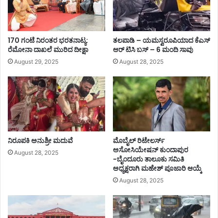
170 ಗಂಟೆ ನಿರಂತರ ಭರತನಾಟ್ಯ:
ತಲಪಾಡಿ – ಯಮಸ್ವರೂಪಿಯಾದ ಕೆಎಸ್
ರೆಮೋನಾ ದಾಖಲೆ ಮುರಿದ ದೀಕ್ಷಾ
ಆರ್ ಟಿಸಿ ಬಸ್ – 6 ಮಂದಿ ಸಾವು
August 29, 2025
August 28, 2025
ನಿರೂಪಕಿ ಅನುಶ್ರೀ ಮದುವೆ
ಮೊಬೈಲ್ ರಿಟೇಲರ್ಸ್‌
ಅಸೋಸಿಯೇಷನ್‌ ಕುಂದಾಪುರ
August 28, 2025
-ಬೈಂದೂರು ತಾಲೂಕು ಸಮಿತಿ
ಅಧ್ಯಕ್ಷರಾಗಿ ಮಹೇಶ್‌ ಪೂಜಾರಿ ಆಯ್ಕೆ
August 28, 2025