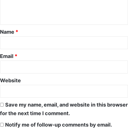
e
n
t
*
Name
*
Email
*
Website
Save my name, email, and website in this browser
for the next time I comment.
Notify me of follow-up comments by email.