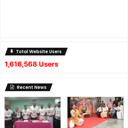
Total Website Users
1,616,568 Users
Recent News