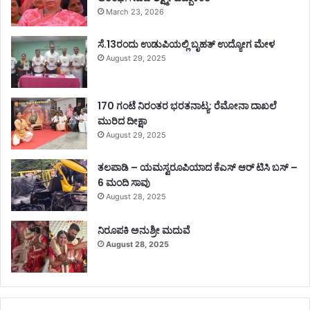
March 23, 2026
ಸೆ.13ರಂದು ಉಡುಪಿಯಲ್ಲಿ ಬೃಹತ್ ಉದ್ಯೋಗ ಮೇಳ
August 29, 2025
170 ಗಂಟೆ ನಿರಂತರ ಭರತನಾಟ್ಯ: ರೆಮೋನಾ ದಾಖಲೆ
ಮುರಿದ ದೀಕ್ಷಾ
August 29, 2025
ತಲಪಾಡಿ – ಯಮಸ್ವರೂಪಿಯಾದ ಕೆಎಸ್ ಆರ್ ಟಿಸಿ ಬಸ್ –
6 ಮಂದಿ ಸಾವು
August 28, 2025
ನಿರೂಪಕಿ ಅನುಶ್ರೀ ಮದುವೆ
August 28, 2025