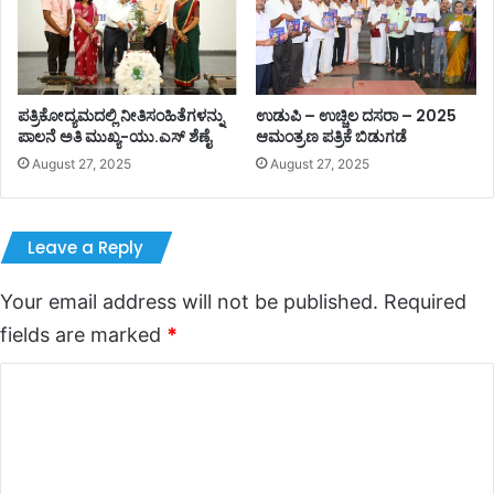
ಪತ್ರಿಕೋದ್ಯಮದಲ್ಲಿ ನೀತಿಸಂಹಿತೆಗಳನ್ನು
ಉಡುಪಿ – ಉಚ್ಚಿಲ ದಸರಾ – 2025
ಪಾಲನೆ ಅತಿ ಮುಖ್ಯ-ಯು.ಎಸ್ ಶೆಣೈ
ಆಮಂತ್ರಣ ಪತ್ರಿಕೆ ಬಿಡುಗಡೆ
August 27, 2025
August 27, 2025
Leave a Reply
Your email address will not be published.
Required
fields are marked
*
C
o
m
m