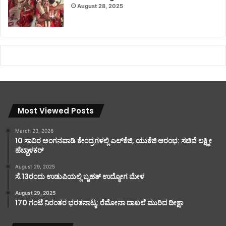
August 28, 2025
Most Viewed Posts
March 23, 2026
10 ಸಾವಿರ ಅಂಗನವಾಡಿ ಕೇಂದ್ರಗಳಲ್ಲಿ ಎಲ್‌ಕೆಜಿ, ಯುಕೆಜಿ ಆರಂಭ: ಸಚಿವೆ ಲಕ್ಷ್ಮೀ
ಹೆಬ್ಬಾಳಕರ್
August 29, 2025
ಸೆ.13ರಂದು ಉಡುಪಿಯಲ್ಲಿ ಬೃಹತ್ ಉದ್ಯೋಗ ಮೇಳ
August 29, 2025
170 ಗಂಟೆ ನಿರಂತರ ಭರತನಾಟ್ಯ: ರೆಮೋನಾ ದಾಖಲೆ ಮುರಿದ ದೀಕ್ಷಾ