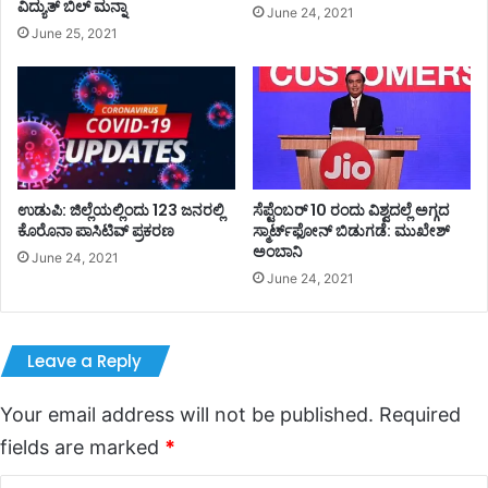
ವಿದ್ಯುತ್ ಬಿಲ್ ಮನ್ನಾ
June 24, 2021
June 25, 2021
ಉಡುಪಿ: ಜಿಲ್ಲೆಯಲ್ಲಿಂದು 123 ಜನರಲ್ಲಿ
ಸೆಪ್ಟೆಂಬರ್‌‌ 10 ರಂದು ವಿಶ್ವದಲ್ಲೆ ಅಗ್ಗದ
ಕೊರೊನಾ ಪಾಸಿಟಿವ್ ಪ್ರಕರಣ
ಸ್ಮಾರ್ಟ್‌ಫೋನ್‌‌ ಬಿಡುಗಡೆ: ಮುಖೇಶ್‌
ಅಂಬಾನಿ
June 24, 2021
June 24, 2021
Leave a Reply
Your email address will not be published.
Required
fields are marked
*