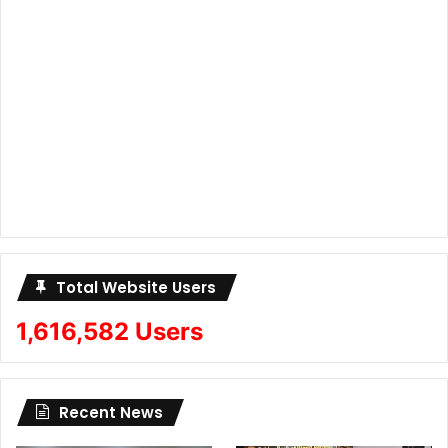
Total Website Users
1,616,582 Users
Recent News