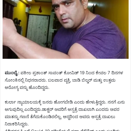
ಮುಂಬೈ :
ವಕೀಲ ಪ್ರಶಾಂತ್ ಸಾವಂತ್ ಕೋವಿಡ್ 19 ನಿಂದ ಕೇವಲ 7 ದಿನಗಳ
ಸೋಂಕಿನಲ್ಲಿ ನಿಧನರಾದರು. ಬಲವಾದ ವ್ಯಕ್ತಿ, ಬಾಡಿ ಬಿಲ್ಡರ್ ಮತ್ತು ಉತ್ತಮ
ಆರೋಗ್ಯ ವನ್ನು ಹೊಂದಿದ್ದರು.
ಕುರ್ಲಾ ನ್ಯಾಯಾಲಯಕ್ಕೆ ಜನರು ಹೋಗಬೇಡಿ ಎಂದು ಹೇಳುತ್ತಿದ್ದರು. ನನಗೆ ಏನು
ಆಗುವುದಿಲ್ಲ ಎಂದಿದ್ದರು.ಡಾಕ್ಟರ್ ಅವರಿಗೆ ಆಸ್ಪತ್ರೆ ದಾಖಲಾಗಿ ಎಂದರು ಅವರ
ಮಾತನ್ನು ಗಣನೆ ತೆಗೆದುಕೊಂಡಿರಲಿಲ್ಲ, ಆದ್ದರಿಂದ ಅವರು ಆಸ್ಪತ್ರೆ ದಾಖಲು
ನಿರಾಕರಿಸಿದ್ದರು.