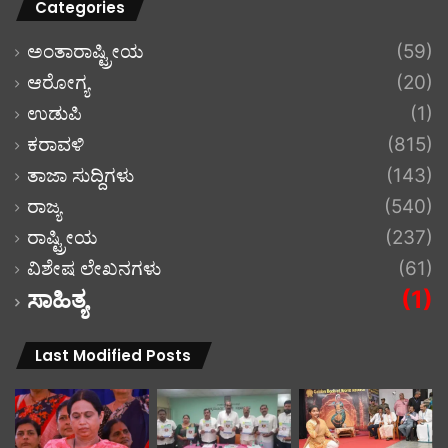
Categories
ಅಂತಾರಾಷ್ಟ್ರೀಯ
(59)
ಆರೋಗ್ಯ
(20)
ಉಡುಪಿ
(1)
ಕರಾವಳಿ
(815)
ತಾಜಾ ಸುದ್ದಿಗಳು
(143)
ರಾಜ್ಯ
(540)
ರಾಷ್ಟ್ರೀಯ
(237)
ವಿಶೇಷ ಲೇಖನಗಳು
(61)
ಸಾಹಿತ್ಯ
(1)
Last Modified Posts