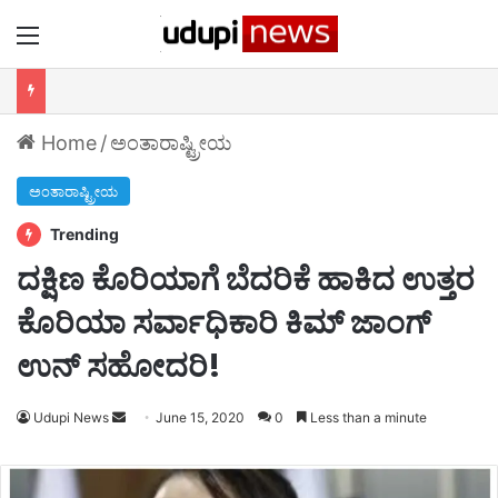
Menu
ಆದರ್ಶ ಶಿಕ್ಷಕ ಪ್ರಶಸ್ತಿ 2021 ಕಾರ್ಯಕ್ರಮ
Home
/
ಅಂತಾರಾಷ್ಟ್ರೀಯ
ಅಂತಾರಾಷ್ಟ್ರೀಯ
Trending
ದಕ್ಷಿಣ ಕೊರಿಯಾಗೆ ಬೆದರಿಕೆ ಹಾಕಿದ ಉತ್ತರ
ಕೊರಿಯಾ ಸರ್ವಾಧಿಕಾರಿ ಕಿಮ್ ಜಾಂಗ್
ಉನ್ ಸಹೋದರಿ!
Udupi News
Send
June 15, 2020
0
Less than a minute
an
email