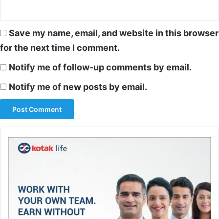
Save my name, email, and website in this browser
for the next time I comment.
Notify me of follow-up comments by email.
Notify me of new posts by email.