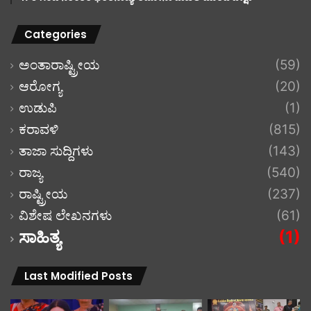
Categories
ಅಂತಾರಾಷ್ಟ್ರೀಯ
(59)
ಆರೋಗ್ಯ
(20)
ಉಡುಪಿ
(1)
ಕರಾವಳಿ
(815)
ತಾಜಾ ಸುದ್ದಿಗಳು
(143)
ರಾಜ್ಯ
(540)
ರಾಷ್ಟ್ರೀಯ
(237)
ವಿಶೇಷ ಲೇಖನಗಳು
(61)
ಸಾಹಿತ್ಯ
(1)
Last Modified Posts