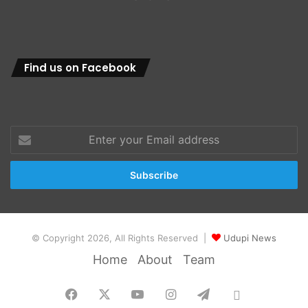
Find us on Facebook
Enter
your
Email
address
© Copyright 2026, All Rights Reserved |
Udupi News
Home
About
Team
Facebook
X
YouTube
Instagram
Telegram
Whatsapp