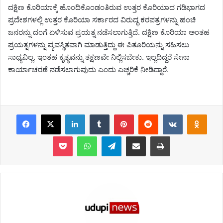
ದಕ್ಷಿಣ ಕೊರಿಯಾಕ್ಕೆ ಹೊಂದಿಕೊಂಡಂತಿರುವ ಉತ್ತರ ಕೊರಿಯಾದ ಗಡಿಭಾಗದ
ಪ್ರದೇಶಗಳಲ್ಲಿ ಉತ್ತರ ಕೊರಿಯಾ ಸರ್ಕಾರದ ವಿರುದ್ಧ ಕರಪತ್ರಗಳನ್ನು ಹಂಚಿ
ಜನರನ್ನು ದಂಗೆ ಏಳಿಸುವ ಪ್ರಯತ್ನ ನಡೆಸಲಾಗುತ್ತಿದೆ. ದಕ್ಷಿಣ ಕೊರಿಯಾ ಅಂತಹ
ಪ್ರಯತ್ನಗಳನ್ನು ವ್ಯವಸ್ಥಿತವಾಗಿ ಮಾಡುತ್ತಿದ್ದು ಈ ಪಿತೂರಿಯನ್ನು ಸಹಿಸಲು
ಸಾಧ್ಯವಿಲ್ಲ. ಇಂತಹ ಕೃತ್ಯವನ್ನು ತಕ್ಷಣವೇ ನಿಲ್ಲಿಸಬೇಕು. ಇಲ್ಲದಿದ್ದರೆ ಸೇನಾ
ಕಾರ್ಯಾಚರಣೆ ನಡೆಸಲಾಗುವುದು ಎಂದು ಎಚ್ಚರಿಕೆ ನೀಡಿದ್ದಾರೆ.
Facebook
X
LinkedIn
Tumblr
Pinterest
Reddit
VKontakte
Odnoklassniki
Pocket
WhatsApp
Telegram
Share via Email
Print