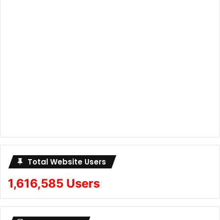
Total Website Users
1,616,585 Users