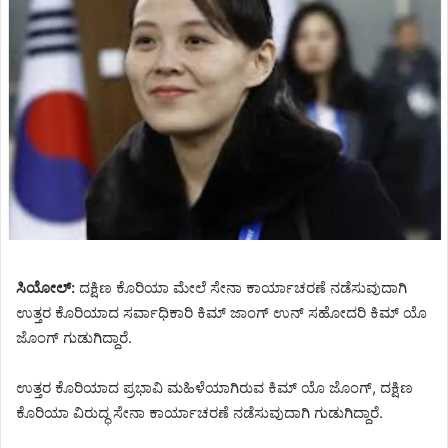
ಸಿಯೋಲ್:
ದಕ್ಷಿಣ ಕೊರಿಯಾ ಮೇಲೆ ಸೇನಾ ಕಾರ್ಯಾಚರಣೆ ನಡೆಸುವುದಾಗಿ
ಉತ್ತರ ಕೊರಿಯಾದ ಸರ್ವಾಧಿಕಾರಿ ಕಿಮ್ ಜಾಂಗ್ ಉನ್ ಸಹೋದರಿ ಕಿಮ್ ಯೊ
ಜೊಂಗ್ ಗುಡುಗಿದ್ದಾರೆ.
ಉತ್ತರ ಕೊರಿಯಾದ ಪ್ರಭಾವಿ ಮಹಿಳೆಯಾಗಿರುವ ಕಿಮ್ ಯೊ ಜೊಂಗ್, ದಕ್ಷಿಣ
ಕೊರಿಯಾ ವಿರುದ್ಧ ಸೇನಾ ಕಾರ್ಯಾಚರಣೆ ನಡೆಸುವುದಾಗಿ ಗುಡುಗಿದ್ದಾರೆ.