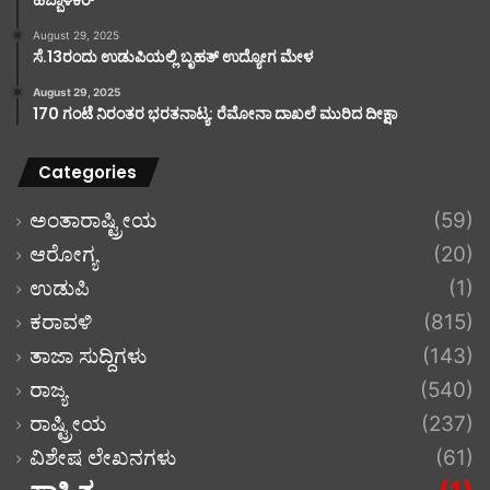
August 29, 2025
ಸೆ.13ರಂದು ಉಡುಪಿಯಲ್ಲಿ ಬೃಹತ್ ಉದ್ಯೋಗ ಮೇಳ
August 29, 2025
170 ಗಂಟೆ ನಿರಂತರ ಭರತನಾಟ್ಯ: ರೆಮೋನಾ ದಾಖಲೆ ಮುರಿದ ದೀಕ್ಷಾ
Categories
ಅಂತಾರಾಷ್ಟ್ರೀಯ
(59)
ಆರೋಗ್ಯ
(20)
ಉಡುಪಿ
(1)
ಕರಾವಳಿ
(815)
ತಾಜಾ ಸುದ್ದಿಗಳು
(143)
ರಾಜ್ಯ
(540)
ರಾಷ್ಟ್ರೀಯ
(237)
ವಿಶೇಷ ಲೇಖನಗಳು
(61)