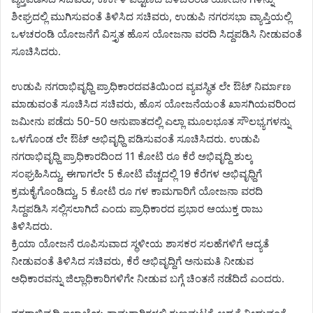
ಶೀಘ್ರದಲ್ಲಿ ಮುಗಿಸುವಂತೆ ತಿಳಿಸಿದ ಸಚಿವರು, ಉಡುಪಿ ನಗರಸಭಾ ವ್ಯಾಪ್ತಿಯಲ್ಲಿ
ಒಳಚರಂಡಿ ಯೋಜನೆಗೆ ವಿಸ್ತೃತ ಹೊಸ ಯೋಜನಾ ವರದಿ ಸಿದ್ದಪಡಿಸಿ ನೀಡುವಂತೆ
ಸೂಚಿಸಿದರು.
ಉಡುಪಿ ನಗರಾಭಿವೃಧ್ದಿ ಪ್ರಾಧಿಕಾರದವತಿಯಿಂದ ವ್ಯವಸ್ಥಿತ ಲೇ ಔಟ್ ನಿರ್ಮಾಣ
ಮಾಡುವಂತೆ ಸೂಚಿಸಿದ ಸಚಿವರು, ಹೊಸ ಯೋಜನೆಯಂತೆ ಖಾಸಗಿಯವರಿಂದ
ಜಮೀನು ಪಡೆದು 50-50 ಅನುಪಾತದಲ್ಲಿ ಎಲ್ಲಾ ಮೂಲಭೂತ ಸೌಲಭ್ಯಗಳನ್ನು
ಒಳಗೊಂಡ ಲೇ ಔಟ್ ಅಭಿವೃಧ್ದಿ ಪಡಿಸುವಂತೆ ಸೂಚಿಸಿದರು. ಉಡುಪಿ
ನಗರಾಭಿವೃಧ್ದಿ ಪ್ರಾಧಿಕಾರದಿಂದ 11 ಕೋಟಿ ರೂ ಕೆರೆ ಅಭಿವೃದ್ದಿ ಶುಲ್ಕ
ಸಂಘ್ರಹಿಸಿದ್ದು, ಈಗಾಗಲೇ 5 ಕೋಟಿ ವೆಚ್ಚದಲ್ಲಿ 19 ಕೆರೆಗಳ ಅಭಿವೃಧ್ದಿಗೆ
ಕ್ರಮಕೈಗೊಂಡಿದ್ದು, 5 ಕೋಟಿ ರೂ ಗಳ ಕಾಮಗಾರಿಗೆ ಯೋಜನಾ ವರದಿ
ಸಿದ್ದಪಡಿಸಿ ಸಲ್ಲಿಸಲಾಗಿದೆ ಎಂದು ಪ್ರಾಧಿಕಾರದ ಪ್ರಭಾರ ಆಯುಕ್ತ ರಾಜು
ತಿಳಿಸಿದರು.
ಕ್ರಿಯಾ ಯೋಜನೆ ರೂಪಿಸುವಾದ ಸ್ಥಳೀಯ ಶಾಸಕರ ಸಲಹೆಗಳಿಗೆ ಆದ್ಯತೆ
ನೀಡುವಂತೆ ತಿಳಿಸಿದ ಸಚಿವರು, ಕೆರೆ ಅಭಿವೃದ್ದಿಗೆ ಅನುಮತಿ ನೀಡುವ
ಅಧಿಕಾರವನ್ನು ಜಿಲ್ಲಾಧಿಕಾರಿಗಳಿಗೇ ನೀಡುವ ಬಗ್ಗೆ ಚಿಂತನೆ ನಡೆದಿದೆ ಎಂದರು.