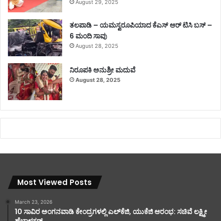
August 29, 2025
ತಲಪಾಡಿ – ಯಮಸ್ವರೂಪಿಯಾದ ಕೆಎಸ್ ಆರ್ ಟಿಸಿ ಬಸ್ –
6 ಮಂದಿ ಸಾವು
August 28, 2025
ನಿರೂಪಕಿ ಅನುಶ್ರೀ ಮದುವೆ
August 28, 2025
Most Viewed Posts
March 23, 2026
10 ಸಾವಿರ ಅಂಗನವಾಡಿ ಕೇಂದ್ರಗಳಲ್ಲಿ ಎಲ್‌ಕೆಜಿ, ಯುಕೆಜಿ ಆರಂಭ: ಸಚಿವೆ ಲಕ್ಷ್ಮೀ
ಹೆಬ್ಬಾಳಕರ್