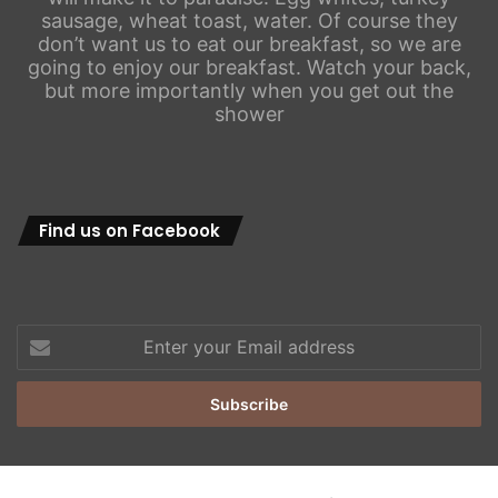
sausage, wheat toast, water. Of course they
don’t want us to eat our breakfast, so we are
going to enjoy our breakfast. Watch your back,
but more importantly when you get out the
shower
Find us on Facebook
Enter
your
Email
address