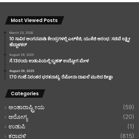
Most Viewed Posts
March 23, 2026
10 ಸಾವಿರ ಅಂಗನವಾಡಿ ಕೇಂದ್ರಗಳಲ್ಲಿ ಎಲ್‌ಕೆಜಿ, ಯುಕೆಜಿ ಆರಂಭ: ಸಚಿವೆ ಲಕ್ಷ್ಮೀ
ಹೆಬ್ಬಾಳಕರ್
August 29, 2025
ಸೆ.13ರಂದು ಉಡುಪಿಯಲ್ಲಿ ಬೃಹತ್ ಉದ್ಯೋಗ ಮೇಳ
August 29, 2025
170 ಗಂಟೆ ನಿರಂತರ ಭರತನಾಟ್ಯ: ರೆಮೋನಾ ದಾಖಲೆ ಮುರಿದ ದೀಕ್ಷಾ
Categories
ಅಂತಾರಾಷ್ಟ್ರೀಯ
(59)
ಆರೋಗ್ಯ
(20)
ಉಡುಪಿ
(1)
ಕರಾವಳಿ
(815)