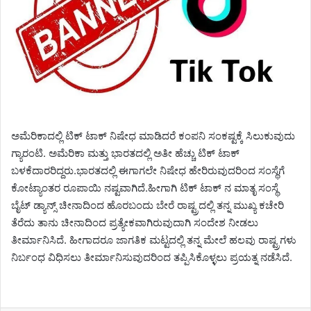
ಅಮೆರಿಕಾದಲ್ಲಿ ಟಿಕ್ ಟಾಕ್ ನಿಷೇಧ ಮಾಡಿದರೆ ಕಂಪನಿ ಸಂಕಷ್ಟಕ್ಕೆ ಸಿಲುಕುವುದು
ಗ್ಯಾರಂಟಿ. ಅಮೆರಿಕಾ ಮತ್ತು ಭಾರತದಲ್ಲಿ ಅತೀ ಹೆಚ್ಚು ಟಿಕ್ ಟಾಕ್
ಬಳಕೆದಾರರಿದ್ದರು.ಭಾರತದಲ್ಲಿ ಈಗಾಗಲೇ ನಿಷೇಧ ಹೇರಿರುವುದರಿಂದ ಸಂಸ್ಥೆಗೆ
ಕೋಟ್ಯಾಂತರ ರೂಪಾಯಿ ನಷ್ಟವಾಗಿದೆ.ಹೀಗಾಗಿ ಟಿಕ್ ಟಾಕ್ ನ ಮಾತೃ ಸಂಸ್ಥೆ
ಬೈಟ್ ಡ್ಯಾನ್ಸ್ ಚೀನಾದಿಂದ ಹೊರಬಂದು ಬೇರೆ ರಾಷ್ಟ್ರದಲ್ಲಿ ತನ್ನ ಮುಖ್ಯ ಕಚೇರಿ
ತೆರೆದು ತಾನು ಚೀನಾದಿಂದ ಪ್ರತ್ಯೇಕವಾಗಿರುವುದಾಗಿ ಸಂದೇಶ ನೀಡಲು
ತೀರ್ಮಾನಿಸಿದೆ. ಹೀಗಾದರೂ ಜಾಗತಿಕ ಮಟ್ಟದಲ್ಲಿ ತನ್ನ ಮೇಲೆ ಹಲವು ರಾಷ್ಟ್ರಗಳು
ನಿರ್ಬಂಧ ವಿಧಿಸಲು ತೀರ್ಮಾನಿಸುವುದರಿಂದ ತಪ್ಪಿಸಿಕೊಳ್ಳಲು ಪ್ರಯತ್ನ ನಡೆಸಿದೆ.