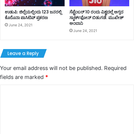
ಉಡುಪಿ: ಜಿಲ್ಲೆಯಲ್ಲಿಂದು 123 ಜನರಲ್ಲಿ
ಸೆಪ್ಟೆಂಬರ್‌‌ 10 ರಂದು ವಿಶ್ವದಲ್ಲೆ ಅಗ್ಗದ
ಕೊರೊನಾ ಪಾಸಿಟಿವ್ ಪ್ರಕರಣ
ಸ್ಮಾರ್ಟ್‌ಫೋನ್‌‌ ಬಿಡುಗಡೆ: ಮುಖೇಶ್‌
ಅಂಬಾನಿ
June 24, 2021
June 24, 2021
Leave a Reply
Your email address will not be published.
Required
fields are marked
*
C
o
m
m
e
n