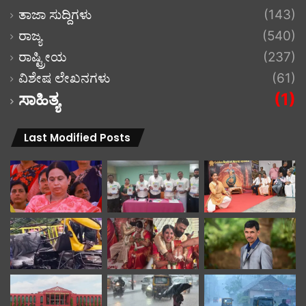
ತಾಜಾ ಸುದ್ದಿಗಳು
(143)
ರಾಜ್ಯ
(540)
ರಾಷ್ಟ್ರೀಯ
(237)
ವಿಶೇಷ ಲೇಖನಗಳು
(61)
ಸಾಹಿತ್ಯ
(1)
Last Modified Posts