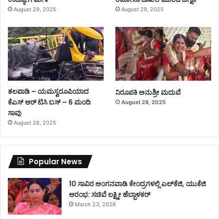
August 29, 2025
August 29, 2025
ತಲಪಾಡಿ – ಯಮಸ್ವರೂಪಿಯಾದ
ನಿರೂಪಕಿ ಅನುಶ್ರೀ ಮದುವೆ
ಕೆಎಸ್ ಆರ್ ಟಿಸಿ ಬಸ್ – 6 ಮಂದಿ
August 28, 2025
ಸಾವು
August 28, 2025
Popular News
10 ಸಾವಿರ ಅಂಗನವಾಡಿ ಕೇಂದ್ರಗಳಲ್ಲಿ ಎಲ್‌ಕೆಜಿ, ಯುಕೆಜಿ
ಆರಂಭ: ಸಚಿವೆ ಲಕ್ಷ್ಮೀ ಹೆಬ್ಬಾಳಕರ್
March 23, 2026