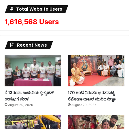
Total Website Users
1,616,568 Users
Recent News
ಸೆ.13ರಂದು ಉಡುಪಿಯಲ್ಲಿ ಬೃಹತ್
170 ಗಂಟೆ ನಿರಂತರ ಭರತನಾಟ್ಯ:
ಉದ್ಯೋಗ ಮೇಳ
ರೆಮೋನಾ ದಾಖಲೆ ಮುರಿದ ದೀಕ್ಷಾ
August 29, 2025
August 29, 2025