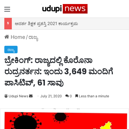
Menu
ಆದರ್ಶ ಶಿಕ್ಷಕ ಪ್ರಶಸ್ತಿ 2021 ಕಾರ್ಯಕ್ರಮ
Home
/
ರಾಜ್ಯ
ರಾಜ್ಯ
ಬ್ರೇಕಿಂಗ್: ರಾಜ್ಯದಲ್ಲಿ ಕೊರೊನಾ
ರುದ್ರನರ್ತನ: ಇಂದು 3,649 ಮಂದಿಗೆ
ಪಾಸಿಟಿವ್, 61 ಸಾವು
Udupi News
Send
July 21, 2020
0
Less than a minute
an
email