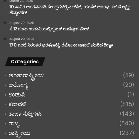
March 23, 2026
10 ಸಾವಿರ ಅಂಗನವಾಡಿ ಕೇಂದ್ರಗಳಲ್ಲಿ ಎಲ್‌ಕೆಜಿ, ಯುಕೆಜಿ ಆರಂಭ: ಸಚಿವೆ ಲಕ್ಷ್ಮೀ
ಹೆಬ್ಬಾಳಕರ್
August 29, 2025
ಸೆ.13ರಂದು ಉಡುಪಿಯಲ್ಲಿ ಬೃಹತ್ ಉದ್ಯೋಗ ಮೇಳ
August 29, 2025
170 ಗಂಟೆ ನಿರಂತರ ಭರತನಾಟ್ಯ: ರೆಮೋನಾ ದಾಖಲೆ ಮುರಿದ ದೀಕ್ಷಾ
Categories
ಅಂತಾರಾಷ್ಟ್ರೀಯ
(59)
ಆರೋಗ್ಯ
(20)
ಉಡುಪಿ
(1)
ಕರಾವಳಿ
(815)
ತಾಜಾ ಸುದ್ದಿಗಳು
(143)
ರಾಜ್ಯ
(540)
ರಾಷ್ಟ್ರೀಯ
(237)