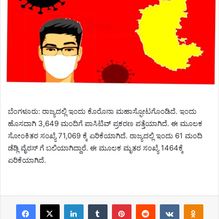
ಬೆಂಗಳೂರು: ರಾಜ್ಯದಲ್ಲಿ ಇಂದು ಕೊರೊನಾ ಮಹಾಸ್ಫೋಟಗೊಂಡಿದೆ. ಇಂದು
ಹೊಸದಾಗಿ 3,649 ಮಂದಿಗೆ ಪಾಸಿಟಿವ್ ಪ್ರಕರಣ ಪತ್ತೆಯಾಗಿದೆ. ಈ ಮೂಲಕ
ಸೋಂಕಿತರ ಸಂಖ್ಯೆ 71,069 ಕ್ಕೆ ಏರಿಕೆಯಾಗಿದೆ. ರಾಜ್ಯದಲ್ಲಿ ಇಂದು 61 ಮಂದಿ
ಡೆಡ್ಲಿ ವೈರಸ್ ಗೆ ಬಲಿಯಾಗಿದ್ದಾರೆ. ಈ ಮೂಲಕ ಮೃತರ ಸಂಖ್ಯೆ 1464ಕ್ಕೆ
ಏರಿಕೆಯಾಗಿದೆ.
Facebook
X
LinkedIn
Tumblr
Pinterest
Reddit
VKontakte
Odnoklassniki