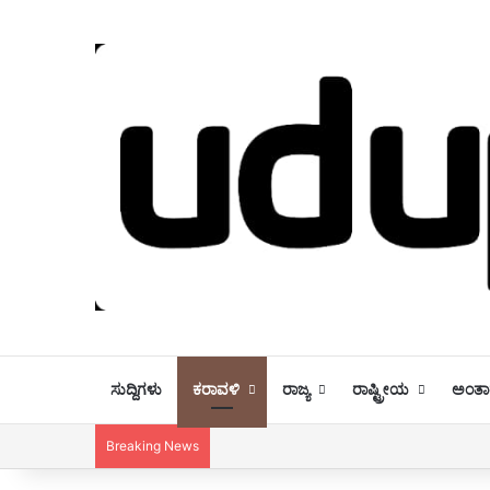
ಸುದ್ದಿಗಳು
ಕರಾವಳಿ
ರಾಜ್ಯ
ರಾಷ್ಟ್ರೀಯ
ಅಂತಾರ
ಆದರ್ಶ ಶಿಕ್ಷಕ ಪ್ರಶಸ್ತಿ 2021 ಕಾರ್ಯಕ್
Breaking News