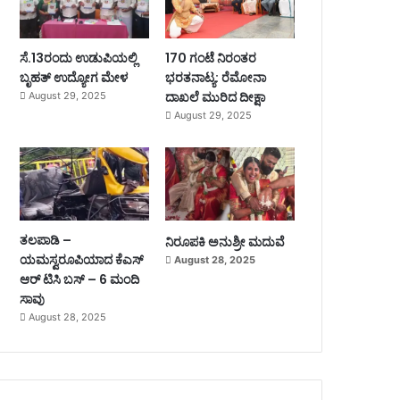
ಸೆ.13ರಂದು ಉಡುಪಿಯಲ್ಲಿ
170 ಗಂಟೆ ನಿರಂತರ
ಬೃಹತ್ ಉದ್ಯೋಗ ಮೇಳ
ಭರತನಾಟ್ಯ: ರೆಮೋನಾ
ದಾಖಲೆ ಮುರಿದ ದೀಕ್ಷಾ
August 29, 2025
August 29, 2025
ತಲಪಾಡಿ –
ನಿರೂಪಕಿ ಅನುಶ್ರೀ ಮದುವೆ
ಯಮಸ್ವರೂಪಿಯಾದ ಕೆಎಸ್
August 28, 2025
ಆರ್ ಟಿಸಿ ಬಸ್ – 6 ಮಂದಿ
ಸಾವು
August 28, 2025