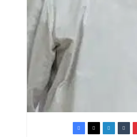
Facebook
X
LinkedIn
Tumblr