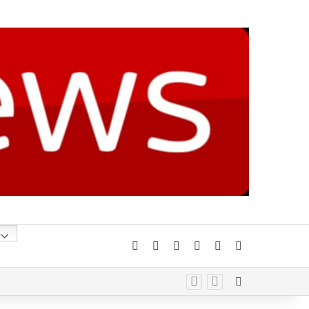
Facebook
X
YouTube
Instagram
Telegram
Whatsapp
Random Arti