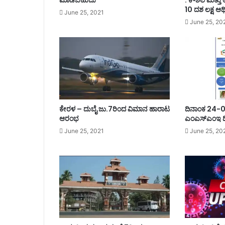
ಮಾಡಬಹುದು
: ಕೌಶಲ ಮತ್ತ
10 ದಶ ಲಕ್ಷ ಆರ
June 25, 2021
June 25, 20
ಕೇರಳ – ದುಬೈ ಜು.7ರಿಂದ ವಿಮಾನ ಹಾರಾಟ
ದಿನಾಂಕ 24-0
ಆರಂಭ
ಎಂಎಸ್ಎಂಇ ದ
June 25, 2021
June 25, 20