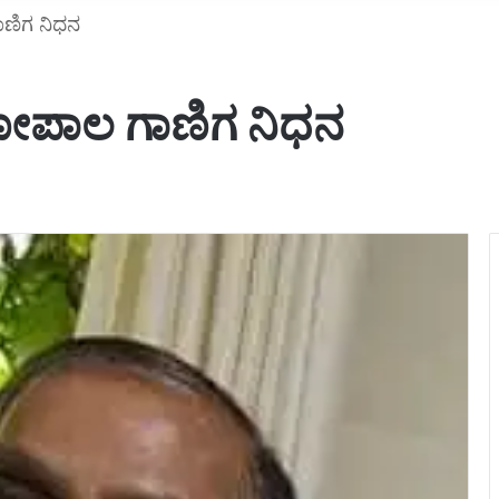
ಗಾಣಿಗ ನಿಧನ
ಿ ಗೋಪಾಲ ಗಾಣಿಗ ನಿಧನ