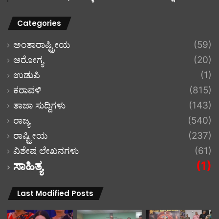
Categories
ಅಂತಾರಾಷ್ಟ್ರೀಯ
(59)
ಆರೋಗ್ಯ
(20)
ಉಡುಪಿ
(1)
ಕರಾವಳಿ
(815)
ತಾಜಾ ಸುದ್ದಿಗಳು
(143)
ರಾಜ್ಯ
(540)
ರಾಷ್ಟ್ರೀಯ
(237)
ವಿಶೇಷ ಲೇಖನಗಳು
(61)
ಸಾಹಿತ್ಯ
(1)
Last Modified Posts