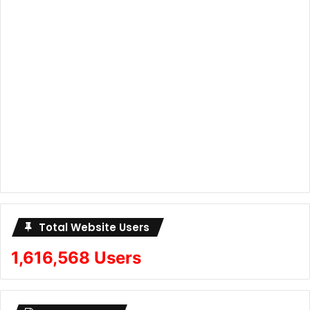
Total Website Users
1,616,568 Users