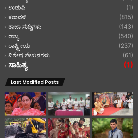
ಉಡುಪಿ
(1)
ಕರಾವಳಿ
(815)
ತಾಜಾ ಸುದ್ದಿಗಳು
(143)
ರಾಜ್ಯ
(540)
ರಾಷ್ಟ್ರೀಯ
(237)
ವಿಶೇಷ ಲೇಖನಗಳು
(61)
ಸಾಹಿತ್ಯ
(1)
Last Modified Posts