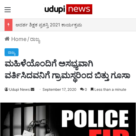
Menu
ಆದರ್ಶ ಶಿಕ್ಷಕ ಪ್ರಶಸ್ತಿ 2021 ಕಾರ್ಯಕ್ರಮ
Home
/
ರಾಜ್ಯ
ರಾಜ್ಯ
ಮಹಿಳೆಯೊಂದಿಗೆ ಅಸಭ್ಯವಾಗಿ
ವರ್ತಿಸಿದವನಿಗೆ ಗ್ರಾಮಸ್ಥರಿಂದ ಬಿತ್ತು ಗೂಸಾ
Udupi News
Send
September 17, 2020
0
Less than a minute
an
email