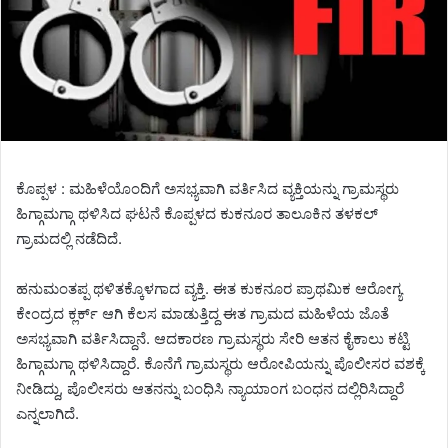
ಕೊಪ್ಪಳ : ಮಹಿಳೆಯೊಂದಿಗೆ ಅಸಭ್ಯವಾಗಿ ವರ್ತಿಸಿದ ವ್ಯಕ್ತಿಯನ್ನು ಗ್ರಾಮಸ್ಥರು
ಹಿಗ್ಗಾಮಗ್ಗಾ ಥಳಿಸಿದ ಘಟನೆ ಕೊಪ್ಪಳದ ಕುಕನೂರ ತಾಲೂಕಿನ ತಳಕಲ್
ಗ್ರಾಮದಲ್ಲಿ ನಡೆದಿದೆ.
ಹನುಮಂತಪ್ಪ ಥಳಿತಕ್ಕೊಳಗಾದ ವ್ಯಕ್ತಿ. ಈತ ಕುಕನೂರ ಪ್ರಾಥಮಿಕ ಆರೋಗ್ಯ
ಕೇಂದ್ರದ ಕ್ಲರ್ಕ್ ಆಗಿ ಕೆಲಸ ಮಾಡುತ್ತಿದ್ದ ಈತ ಗ್ರಾಮದ ಮಹಿಳೆಯ ಜೊತೆ
ಅಸಭ್ಯವಾಗಿ ವರ್ತಿಸಿದ್ದಾನೆ. ಆದಕಾರಣ ಗ್ರಾಮಸ್ಥರು ಸೇರಿ ಆತನ ಕೈಕಾಲು ಕಟ್ಟಿ
ಹಿಗ್ಗಾಮಗ್ಗಾ ಥಳಿಸಿದ್ದಾರೆ. ಕೊನೆಗೆ ಗ್ರಾಮಸ್ಥರು ಆರೋಪಿಯನ್ನು ಪೊಲೀಸರ ವಶಕ್ಕೆ
ನೀಡಿದ್ದು, ಪೊಲೀಸರು ಆತನನ್ನು ಬಂಧಿಸಿ ನ್ಯಾಯಾಂಗ ಬಂಧನ ದಲ್ಲಿರಿಸಿದ್ದಾರೆ
ಎನ್ನಲಾಗಿದೆ.