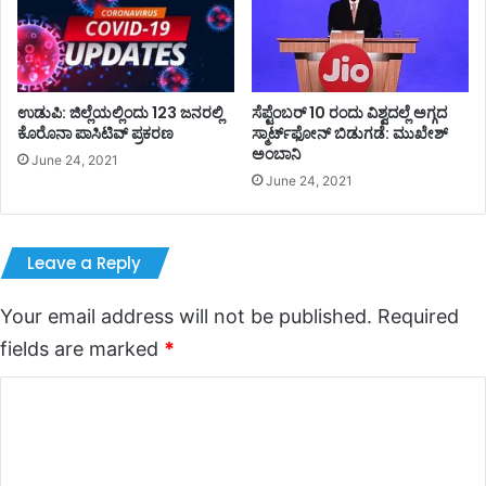
ಉಡುಪಿ: ಜಿಲ್ಲೆಯಲ್ಲಿಂದು 123 ಜನರಲ್ಲಿ
ಸೆಪ್ಟೆಂಬರ್‌‌ 10 ರಂದು ವಿಶ್ವದಲ್ಲೆ ಅಗ್ಗದ
ಕೊರೊನಾ ಪಾಸಿಟಿವ್ ಪ್ರಕರಣ
ಸ್ಮಾರ್ಟ್‌ಫೋನ್‌‌ ಬಿಡುಗಡೆ: ಮುಖೇಶ್‌
ಅಂಬಾನಿ
June 24, 2021
June 24, 2021
Leave a Reply
Your email address will not be published.
Required
fields are marked
*
C
o
m