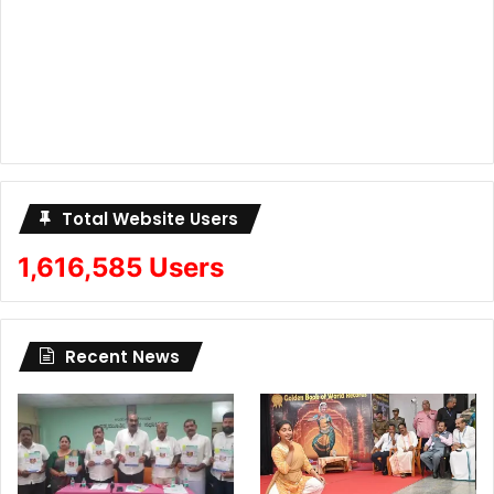
Total Website Users
1,616,585 Users
Recent News