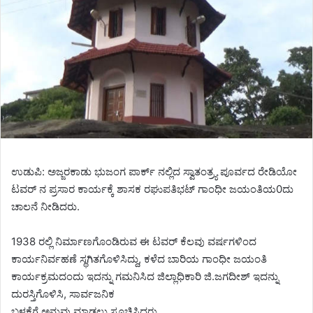
ಉಡುಪಿ: ಅಜ್ಜರಕಾಡು ಭುಜಂಗ ಪಾರ್ಕ್ ನಲ್ಲಿದ ಸ್ವಾತಂತ್ರ್ಯ ಪೂರ್ವದ ರೇಡಿಯೋ
ಟವರ್ ನ ಪ್ರಸಾರ ಕಾರ್ಯಕ್ಕೆ ಶಾಸಕ ರಘುಪತಿಭಟ್ ಗಾಂಧೀ ಜಯಂತಿಯ0ದು
ಚಾಲನೆ ನೀಡಿದರು.
1938 ರಲ್ಲಿ ನಿರ್ಮಾಣಗೊಂಡಿರುವ ಈ ಟವರ್ ಕೆಲವು ವರ್ಷಗಳಿಂದ
ಕಾರ್ಯನಿರ್ವಹಣೆ ಸ್ಥಗಿತಗೊಳಿಸಿದ್ದು, ಕಳೆದ ಬಾರಿಯ ಗಾಂಧೀ ಜಯಂತಿ
ಕಾರ್ಯಕ್ರಮದಂದು ಇದನ್ನು ಗಮನಿಸಿದ ಜಿಲ್ಲಾಧಿಕಾರಿ ಜಿ.ಜಗದೀಶ್ ಇದನ್ನು
ದುರಸ್ತಿಗೊಳಿಸಿ, ಸಾರ್ವಜನಿಕ
ಬಳಕೆಗೆ ಅನುವು ಮಾಡಲು ಸೂಚಿಸಿದ್ದರು.