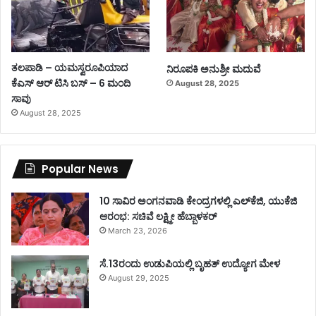
ತಲಪಾಡಿ – ಯಮಸ್ವರೂಪಿಯಾದ
ನಿರೂಪಕಿ ಅನುಶ್ರೀ ಮದುವೆ
ಕೆಎಸ್ ಆರ್ ಟಿಸಿ ಬಸ್ – 6 ಮಂದಿ
August 28, 2025
ಸಾವು
August 28, 2025
Popular News
10 ಸಾವಿರ ಅಂಗನವಾಡಿ ಕೇಂದ್ರಗಳಲ್ಲಿ ಎಲ್‌ಕೆಜಿ, ಯುಕೆಜಿ
ಆರಂಭ: ಸಚಿವೆ ಲಕ್ಷ್ಮೀ ಹೆಬ್ಬಾಳಕರ್
March 23, 2026
ಸೆ.13ರಂದು ಉಡುಪಿಯಲ್ಲಿ ಬೃಹತ್ ಉದ್ಯೋಗ ಮೇಳ
August 29, 2025