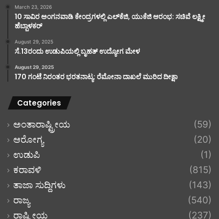
March 23, 2026
10 ಸಾವಿರ ಅಂಗನವಾಡಿ ಕೇಂದ್ರಗಳಲ್ಲಿ ಎಲ್‌ಕೆಜಿ, ಯುಕೆಜಿ ಆರಂಭ: ಸಚಿವೆ ಲಕ್ಷ್ಮೀ
ಹೆಬ್ಬಾಳಕರ್
August 29, 2025
ಸೆ.13ರಂದು ಉಡುಪಿಯಲ್ಲಿ ಬೃಹತ್ ಉದ್ಯೋಗ ಮೇಳ
August 29, 2025
170 ಗಂಟೆ ನಿರಂತರ ಭರತನಾಟ್ಯ: ರೆಮೋನಾ ದಾಖಲೆ ಮುರಿದ ದೀಕ್ಷಾ
Categories
ಅಂತಾರಾಷ್ಟ್ರೀಯ
(59)
ಆರೋಗ್ಯ
(20)
ಉಡುಪಿ
(1)
ಕರಾವಳಿ
(815)
ತಾಜಾ ಸುದ್ದಿಗಳು
(143)
ರಾಜ್ಯ
(540)
ರಾಷ್ಟ್ರೀಯ
(237)