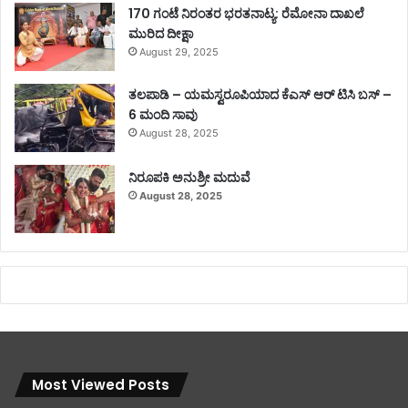
170 ಗಂಟೆ ನಿರಂತರ ಭರತನಾಟ್ಯ: ರೆಮೋನಾ ದಾಖಲೆ
ಮುರಿದ ದೀಕ್ಷಾ
August 29, 2025
ತಲಪಾಡಿ – ಯಮಸ್ವರೂಪಿಯಾದ ಕೆಎಸ್ ಆರ್ ಟಿಸಿ ಬಸ್ –
6 ಮಂದಿ ಸಾವು
August 28, 2025
ನಿರೂಪಕಿ ಅನುಶ್ರೀ ಮದುವೆ
August 28, 2025
Most Viewed Posts