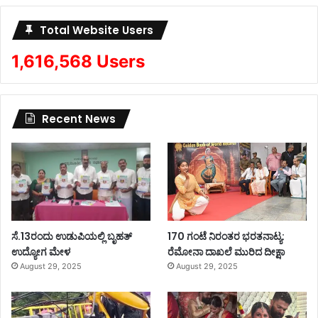
Total Website Users
1,616,568 Users
Recent News
ಸೆ.13ರಂದು ಉಡುಪಿಯಲ್ಲಿ ಬೃಹತ್
170 ಗಂಟೆ ನಿರಂತರ ಭರತನಾಟ್ಯ:
ಉದ್ಯೋಗ ಮೇಳ
ರೆಮೋನಾ ದಾಖಲೆ ಮುರಿದ ದೀಕ್ಷಾ
August 29, 2025
August 29, 2025