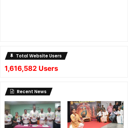
Total Website Users
1,616,582 Users
Recent News