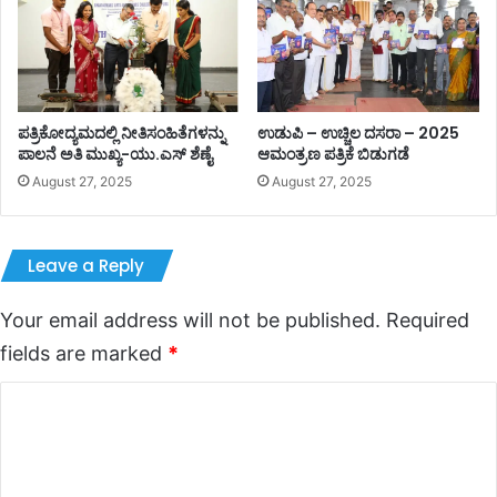
ಪತ್ರಿಕೋದ್ಯಮದಲ್ಲಿ ನೀತಿಸಂಹಿತೆಗಳನ್ನು
ಉಡುಪಿ – ಉಚ್ಚಿಲ ದಸರಾ – 2025
ಪಾಲನೆ ಅತಿ ಮುಖ್ಯ-ಯು.ಎಸ್ ಶೆಣೈ
ಆಮಂತ್ರಣ ಪತ್ರಿಕೆ ಬಿಡುಗಡೆ
August 27, 2025
August 27, 2025
Leave a Reply
Your email address will not be published.
Required
fields are marked
*
C
o
m