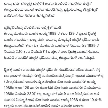
ನಾಲ್ಕು ವರ್ಷ ಮೇಲ್ಪಟ್ಟ ಮಕ್ಕಳಿಗೆ ಹಾಗೂ ಹಿಂಬಂದಿ ಸವಾರಿಗೂ ಹೆಲ್ಮೆಟ್
ಕಡ್ಡಾಯವೆಂದು ಇಲಾಖೆ ಆದೇಶ ಹೊರಡಿಸಿದ್ದು, ಪ್ರಕ್ರಿಯೆಯನ್ನು ಕಟ್ಟುನಿಟ್ಟಾಗಿ
ಜಾರಿಗೊಳಿಸಲು ನಿರ್ದೇಶನವನ್ನು ನೀಡಿದೆ.
ಪ್ರತಿಧ್ವನಿಯನ್ನು ಬೆಂಬಲಿಸಲು ಇಲ್ಲಿ ಕ್ಲಿಕ್‌ ಮಾಡಿ
ಕೇಂದ್ರ ಮೋಟಾರು ವಾಹನ ಕಾಯ್ದೆ 1988 ರ ಕಲಂ 129 ರ ಪ್ರಕಾರ ದ್ವಿಚಕ್ರ
ವಾಹನ ಸವಾರರು (ನಾಲ್ಕು ವರ್ಷ ವಯಸ್ಸು ಮೇಲ್ಪಟ್ಟು) ಹೆಲ್ಮೆಟ್‌ ಧರಿಸು ವುದು
ಕಡ್ಡಾಯವಾಗಿದೆ, ಕರ್ನಾಟಕ ಮೋಟಾರು ವಾಹನಗಳ ನಿಯಮಗಳು 1989 ರ
ನಿಯಮ 2.10 ಉಪ ನಿಯಮ (1) ರ ಪ್ರಕಾರ ಎಲಾ ದ್ವಿಚಕ್ರ ವಾಹನ ಸವಾರರು,
ಹಿಂಬದಿ ಸವಾರರಿಗೆ ಹೆಲ್ಮಟ್‌ ಧರಿಸುವುದನ್ನು ಕಡ್ಡಾಯಗೊಳಿಸಲಾಗಿರುತ್ತದೆ.
ದ್ವಿಚಕ್ರ ವಾಹನ ಸವಾರರು ಹೆಲ್ಮಟ್ ಧರಿಸದೇ ಸಂಚರಿಸುವ ಪರಿಣಾಮವಾಗಿ ರಸ್ತೆ
ಅಪಘಾತಗಳ ಸಂದರ್ಭಗಳಲ್ಲಿ ಮರಣಹೊಂದುತ್ತಿರುತ್ತಾರೆ. ಇಂತಹ ಮರಣಗಳನ್ನು
/ ತೀವ್ರತರವಾದ ಗಾಯಗಳನ್ನು ತಡೆಗಟ್ಟಲು ಮೋಟಾರು ವಾಹನಗಳ ಕಾಯ್ದೆ
1988ರ ಕಲಂ 129 ಹಾಗೂ ಕರ್ನಾಟಕ ಮೋಟಾರು ವಾಹನಗಳ ನಿಯಮಗಳು
1989ರ ನಿಯಮ 230(1)ನ್ನು ಉಲ್ಲಂಘನೆ ಮಾಡಿ ಸಂಚರಿಸುತ್ತಿರುವ ವಾಹನ
ಸವಾರರ ವಿರುದ್ದ ಕೇಂದ್ರ ಮೋಟಾರು ವಾಹನ ಕಾಯ್ದೆ 1988 ರ ಕಲಂ 19.4-ಡಿ
ಅನ್ವಯ ದಂಡ ವಸೂಲಾತಿಯೊಂದಿಗೆ ವಾಹನ ಸವಾರರ ಚಾಲನಾ