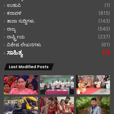
ಉಡುಪಿ
(1)
ಕರಾವಳಿ
(815)
ತಾಜಾ ಸುದ್ದಿಗಳು
(143)
ರಾಜ್ಯ
(540)
ರಾಷ್ಟ್ರೀಯ
(237)
ವಿಶೇಷ ಲೇಖನಗಳು
(61)
ಸಾಹಿತ್ಯ
(1)
Last Modified Posts