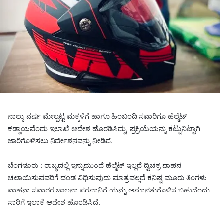
ನಾಲ್ಕು ವರ್ಷ ಮೇಲ್ಪಟ್ಟ ಮಕ್ಕಳಿಗೆ ಹಾಗೂ ಹಿಂಬಂದಿ ಸವಾರಿಗೂ ಹೆಲ್ಮೆಟ್
ಕಡ್ಡಾಯವೆಂದು ಇಲಾಖೆ ಆದೇಶ ಹೊರಡಿಸಿದ್ದು, ಪ್ರಕ್ರಿಯೆಯನ್ನು ಕಟ್ಟುನಿಟ್ಟಾಗಿ
ಜಾರಿಗೊಳಿಸಲು ನಿರ್ದೇಶನವನ್ನು ನೀಡಿದೆ.
ಬೆಂಗಳೂರು : ರಾಜ್ಯದಲ್ಲಿ ಇನ್ನುಮುಂದೆ ಹೆಲ್ಮೆಟ್‌ ಇಲ್ಲದೆ ದ್ವಿಚಕ್ರ ವಾಹನ
ಚಲಾಯಿಸುವವರಿಗೆ ದಂಡ ವಿಧಿಸುವುದು ಮಾತ್ರವಲ್ಲದೆ ಕನಿಷ್ಟ ಮೂರು ತಿಂಗಳು
ವಾಹನಾ ಸವಾರರ ಚಾಲನಾ ಪರವಾನಿಗೆ ಯನ್ನು ಅಮಾನತುಗೊಳಿಸ ಬಹುದೆಂದು
ಸಾರಿಗೆ ಇಲಾಕೆ ಆದೇಶ ಹೊರಡಿಸಿದೆ.