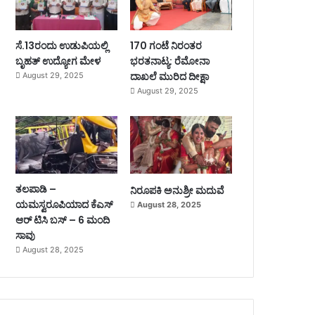
ಸೆ.13ರಂದು ಉಡುಪಿಯಲ್ಲಿ
170 ಗಂಟೆ ನಿರಂತರ
ಬೃಹತ್ ಉದ್ಯೋಗ ಮೇಳ
ಭರತನಾಟ್ಯ: ರೆಮೋನಾ
ದಾಖಲೆ ಮುರಿದ ದೀಕ್ಷಾ
August 29, 2025
August 29, 2025
ತಲಪಾಡಿ –
ನಿರೂಪಕಿ ಅನುಶ್ರೀ ಮದುವೆ
ಯಮಸ್ವರೂಪಿಯಾದ ಕೆಎಸ್
August 28, 2025
ಆರ್ ಟಿಸಿ ಬಸ್ – 6 ಮಂದಿ
ಸಾವು
August 28, 2025