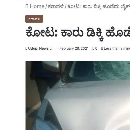
Home
/
ಕರಾವಳಿ
/
ಕೋಟ: ಕಾರು ಡಿಕ್ಕಿ ಹೊಡೆದು ಬೈಕ್ 
ಕರಾವಳಿ
ಕೋಟ: ಕಾರು ಡಿಕ್ಕಿ ಹೊಡೆ
Udupi News
Send
February 28, 2021
0
Less than a min
an
email