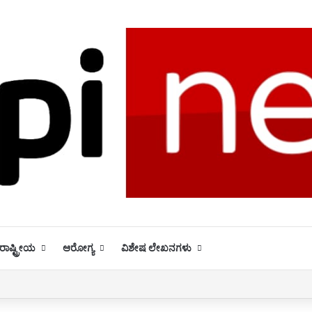
ಾಷ್ಟ್ರೀಯ
ಆರೋಗ್ಯ
ವಿಶೇಷ ಲೇಖನಗಳು