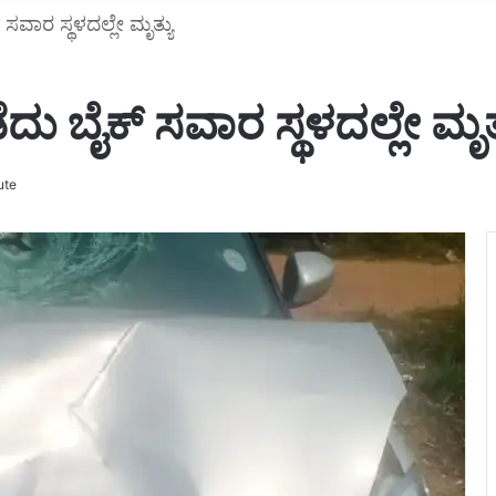
ಸವಾರ ಸ್ಥಳದಲ್ಲೇ ಮೃತ್ಯು
ದು ಬೈಕ್ ಸವಾರ ಸ್ಥಳದಲ್ಲೇ ಮೃತ್
ute