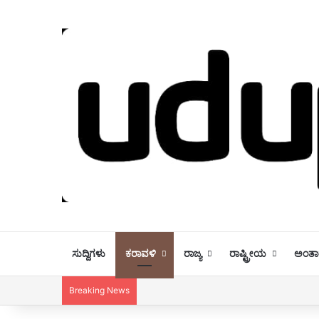
ಸುದ್ದಿಗಳು
ಕರಾವಳಿ
ರಾಜ್ಯ
ರಾಷ್ಟ್ರೀಯ
ಅಂತಾರ
Breaking News