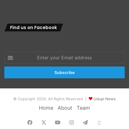
Find us on Facebook
Enter
your
Email
address
© Copyright 2026, All Rights Reserved |
Udupi News
Home
About
Team
Facebook
X
YouTube
Instagram
Telegram
Whatsapp