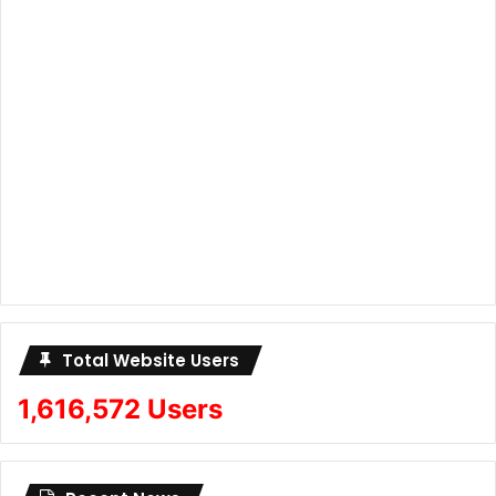
Total Website Users
1,616,572 Users