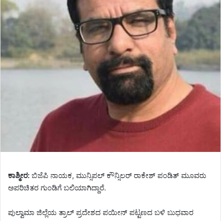
ಕಾಶ್ಮೀರ:
ಬಿಜೆಪಿ ನಾಯಕ, ಮುನ್ಸಿಪಲ್ ಕೌನ್ಸಿಲರ್ ರಾಕೇಶ್ ಪಂಡಿತ್ ಮೂವರು
ಅಪರಿಚಿತರ ಗುಂಡಿಗೆ ಬಲಿಯಾಗಿದ್ದಾರೆ.
ಪುಲ್ವಾಮಾ ಜಿಲ್ಲೆಯ ತ್ರಾಲ್ ಪ್ರದೇಶದ ಪಯೀನ್ ಪಟ್ಟಣದ ಬಳಿ ಬುಧವಾರ