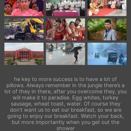
he key to more success is to have a lot of
pillows. Always remember in the jungle there’s a
lot of they in there, after you overcome they, you
will make it to paradise. Egg whites, turkey
sausage, wheat toast, water. Of course they
don’t want us to eat our breakfast, so we are
going to enjoy our breakfast. Watch your back,
but more importantly when you get out the
shower