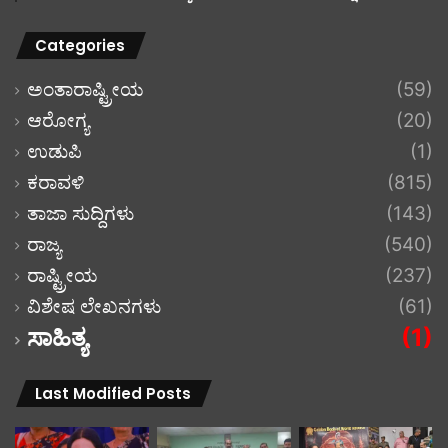
Categories
ಅಂತಾರಾಷ್ಟ್ರೀಯ
(59)
ಆರೋಗ್ಯ
(20)
ಉಡುಪಿ
(1)
ಕರಾವಳಿ
(815)
ತಾಜಾ ಸುದ್ದಿಗಳು
(143)
ರಾಜ್ಯ
(540)
ರಾಷ್ಟ್ರೀಯ
(237)
ವಿಶೇಷ ಲೇಖನಗಳು
(61)
ಸಾಹಿತ್ಯ
(1)
Last Modified Posts