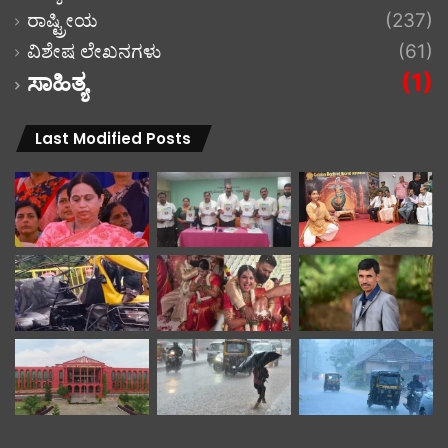
ರಾಷ್ಟ್ರೀಯ
(237)
ವಿಶೇಷ ಲೇಖನಗಳು
(61)
ಸಾಹಿತ್ಯ
(1)
Last Modified Posts