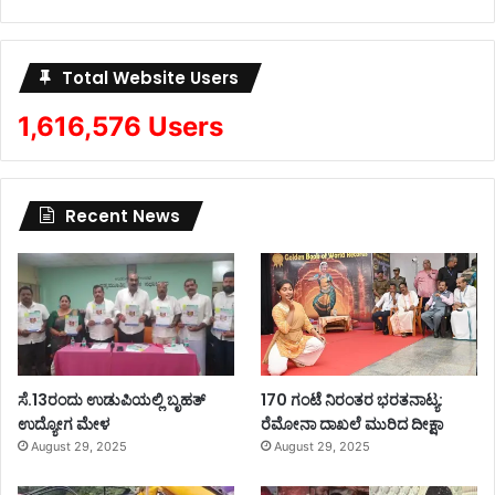
Total Website Users
1,616,576 Users
Recent News
ಸೆ.13ರಂದು ಉಡುಪಿಯಲ್ಲಿ ಬೃಹತ್
170 ಗಂಟೆ ನಿರಂತರ ಭರತನಾಟ್ಯ:
ಉದ್ಯೋಗ ಮೇಳ
ರೆಮೋನಾ ದಾಖಲೆ ಮುರಿದ ದೀಕ್ಷಾ
August 29, 2025
August 29, 2025