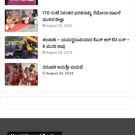
170 ಗಂಟೆ ನಿರಂತರ ಭರತನಾಟ್ಯ: ರೆಮೋನಾ ದಾಖಲೆ
ಮುರಿದ ದೀಕ್ಷಾ
August 29, 2025
ತಲಪಾಡಿ – ಯಮಸ್ವರೂಪಿಯಾದ ಕೆಎಸ್ ಆರ್ ಟಿಸಿ ಬಸ್ –
6 ಮಂದಿ ಸಾವು
August 28, 2025
ನಿರೂಪಕಿ ಅನುಶ್ರೀ ಮದುವೆ
August 28, 2025