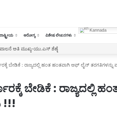
Kannada
ಾಷ್ಟ್ರೀಯ
ಆರೋಗ್ಯ
ವಿಶೇಷ ಲೇಖನಗಳು
ರಮ
ಕ್ಕೆ ಬೇಡಿಕೆ : ರಾಜ್ಯದಲ್ಲಿ ಹಂತ ಹಂತವಾಗಿ ಆಫ್ ಲೈನ್ ತರಗತಿಗಳನ್ನು ಪ್ರ
ರಕ್ಕೆ ಬೇಡಿಕೆ : ರಾಜ್ಯದಲ್ಲಿ 
 !!!