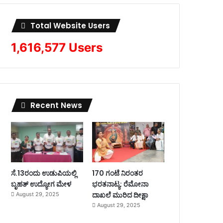
Total Website Users
1,616,577 Users
Recent News
ಸೆ.13ರಂದು ಉಡುಪಿಯಲ್ಲಿ
170 ಗಂಟೆ ನಿರಂತರ
ಬೃಹತ್ ಉದ್ಯೋಗ ಮೇಳ
ಭರತನಾಟ್ಯ: ರೆಮೋನಾ
ದಾಖಲೆ ಮುರಿದ ದೀಕ್ಷಾ
August 29, 2025
August 29, 2025