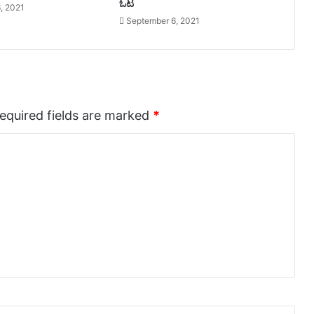
ಓಟ
, 2021
September 6, 2021
equired fields are marked
*