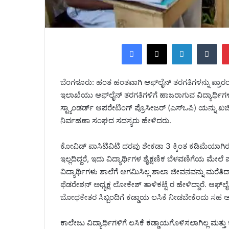
Facebook
X
LinkedIn
Tumblr
ಬೆಂಗಳೂರು: ಹಂತ ಹಂತವಾಗಿ ಆಫ್‌ಲೈನ್ ತರಗತಿಗಳನ್ನು ಪ್ರಾರಂಭ
ಇಲಾಖೆಯು ಆಫ್‌ಲೈನ್ ತರಗತಿಗಳಿಗೆ ಹಾಜರಾಗುವ ವಿದ್ಯಾರ್ಥಿಗಳ ಸ
ಸ್ಟ್ಯಾಂಡರ್ಡ್ ಆಪರೇಟಿಂಗ್ ಪ್ರೊಸೀಜರ್ (ಎಸ್‌ಒಪಿ) ಯನ್ನು 
ನಿರ್ವಹಣಾ ಸಂಘದ ಸದಸ್ಯರು ಹೇಳಿದರು.
ಕೋವಿಡ್ ಪಾಸಿಟಿವಿಟಿ ದರವು ಶೇಕಡಾ 3 ಕ್ಕಿಂತ ಕಡಿಮೆಯಾಗಿರ
ಇಲ್ಲದಿದ್ದರೆ, ಇದು ವಿದ್ಯಾರ್ಥಿಗಳ ಶೈಕ್ಷಣಿಕ ಬೆಳವಣಿಗೆಯ ಮೇಲೆ
ವಿದ್ಯಾರ್ಥಿಗಳು ಶಾಲೆಗೆ ಆಗಮಿಸಿಲ್ಲ ಶಾಲಾ ಜೀವನವನ್ನು ಮರೆತಿದ್ದಾ
ಫೆಡರೇಶನ್ ಅಧ್ಯಕ್ಷ ಲೋಕೇಶ್ ತಾಳಿಕಟ್ಟೆ ರ ಹೇಳಿದ್ದಾರೆ. ಆಫ
ಬೋಧಕೇತರ ಸಿಬ್ಬಂದಿಗೆ ಕಡ್ಡಾಯ ಲಸಿಕೆ ನೀಡಬೇಕೆಂದು ಸಹ ಅ
ಕಾಲೇಜು ವಿದ್ಯಾರ್ಥಿಗಳಿಗೆ ಲಸಿಕೆ ಕಡ್ಡಾಯಗೊಳಿಸಲಾಗಿಲ್ಲ ಮತ