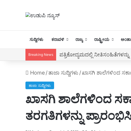
ಸುದ್ದಿಗಳು
ಕರಾವಳಿ
ರಾಜ್ಯ
ರಾಷ್ಟ್ರೀಯ
ಅಂತಾರ
ಆದರ್ಶ ಶಿಕ್ಷಕ ಪ್ರಶಸ್ತಿ 2021 ಕಾರ್ಯಕ್
Breaking News
Home
/
ತಾಜಾ ಸುದ್ದಿಗಳು
/
ಖಾಸಗಿ ಶಾಲೆಗಳಿಂದ ಸರ್ಕಾರ
ತಾಜಾ ಸುದ್ದಿಗಳು
ಖಾಸಗಿ ಶಾಲೆಗಳಿಂದ ಸರ್ಕಾ
ತರಗತಿಗಳನ್ನು ಪ್ರಾರಂಭಿಸಿ