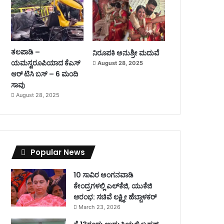
ತಲಪಾಡಿ –
ನಿರೂಪಕಿ ಅನುಶ್ರೀ ಮದುವೆ
ಯಮಸ್ವರೂಪಿಯಾದ ಕೆಎಸ್
August 28, 2025
ಆರ್ ಟಿಸಿ ಬಸ್ – 6 ಮಂದಿ
ಸಾವು
August 28, 2025
Popular News
10 ಸಾವಿರ ಅಂಗನವಾಡಿ
ಕೇಂದ್ರಗಳಲ್ಲಿ ಎಲ್‌ಕೆಜಿ, ಯುಕೆಜಿ
ಆರಂಭ: ಸಚಿವೆ ಲಕ್ಷ್ಮೀ ಹೆಬ್ಬಾಳಕರ್
March 23, 2026