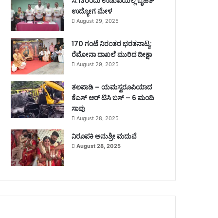
ಸೆ.13ರಂದು ಉಡುಪಿಯಲ್ಲಿ ಬೃಹತ್
ಉದ್ಯೋಗ ಮೇಳ
August 29, 2025
170 ಗಂಟೆ ನಿರಂತರ ಭರತನಾಟ್ಯ:
ರೆಮೋನಾ ದಾಖಲೆ ಮುರಿದ ದೀಕ್ಷಾ
August 29, 2025
ತಲಪಾಡಿ – ಯಮಸ್ವರೂಪಿಯಾದ
ಕೆಎಸ್ ಆರ್ ಟಿಸಿ ಬಸ್ – 6 ಮಂದಿ
ಸಾವು
August 28, 2025
ನಿರೂಪಕಿ ಅನುಶ್ರೀ ಮದುವೆ
August 28, 2025