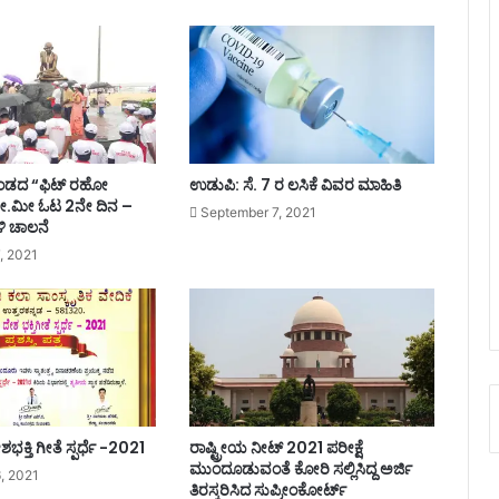
ರಿ
ನ
ಮ
ಹಿ
ಳೆ
 ತಂಡದ “ಫಿಟ್ ರಹೋ
ಉಡುಪಿ: ಸೆ. 7 ರ ಲಸಿಕೆ ವಿವರ ಮಾಹಿತಿ
ೀ.ಮೀ ಓಟ 2ನೇ ದಿನ –
September 7, 2021
ಳಿ ಚಾಲನೆ
, 2021
ಭಕ್ತಿ ಗೀತೆ ಸ್ಪರ್ಧೆ -2021
ರಾಷ್ಟ್ರೀಯ ನೀಟ್ 2021 ಪರೀಕ್ಷೆ
ಮುಂದೂಡುವಂತೆ ಕೋರಿ ಸಲ್ಲಿಸಿದ್ದ ಅರ್ಜಿ
, 2021
ತಿರಸ್ಕರಿಸಿದ ಸುಪ್ರೀಂಕೋರ್ಟ್