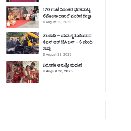
170 ಗಂಟೆ ನಿರಂತರ ಭರತನಾಟ್ಯ:
ರೆಮೋನಾ ದಾಖಲೆ ಮುರಿದ ದೀಕ್ಷಾ
August 29, 2025
ತಲಪಾಡಿ – ಯಮಸ್ವರೂಪಿಯಾದ
ಕೆಎಸ್ ಆರ್ ಟಿಸಿ ಬಸ್ – 6 ಮಂದಿ
ಸಾವು
August 28, 2025
ನಿರೂಪಕಿ ಅನುಶ್ರೀ ಮದುವೆ
August 28, 2025