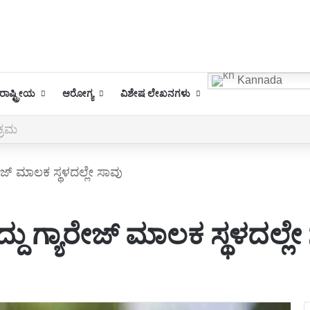
Kannada
ಾಷ್ಟ್ರೀಯ
ಆರೋಗ್ಯ
ವಿಶೇಷ ಲೇಖನಗಳು
ರಮ
ೇಜ್ ಮಾಲಕ‌ ಸ್ಥಳದಲ್ಲೇ ಸಾವು
ು ಗ್ಯಾರೇಜ್ ಮಾಲಕ‌ ಸ್ಥಳದಲ್ಲೇ