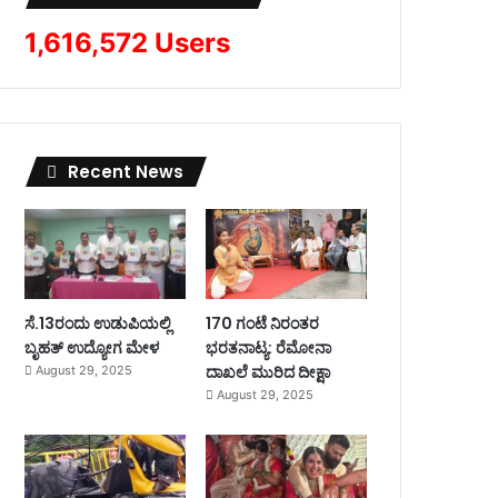
1,616,572 Users
Recent News
ಸೆ.13ರಂದು ಉಡುಪಿಯಲ್ಲಿ
170 ಗಂಟೆ ನಿರಂತರ
ಬೃಹತ್ ಉದ್ಯೋಗ ಮೇಳ
ಭರತನಾಟ್ಯ: ರೆಮೋನಾ
ದಾಖಲೆ ಮುರಿದ ದೀಕ್ಷಾ
August 29, 2025
August 29, 2025