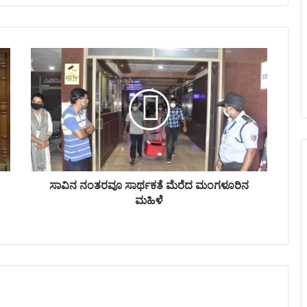
ಸಾ
ವಿ
ನ
ನಂ
ತ
ರ
ವೂ
ಸಾ
ರ್
ಥ
ಸಾವಿನ ನಂತರವೂ ಸಾರ್ಥಕತೆ ಮೆರೆದ ಮಂಗಳೂರಿನ
ಕ
ಮಹಿಳೆ
ತೆ
ಮೆ
ರೆ
ದ
ಮಂ
ಗ
ಳೂ