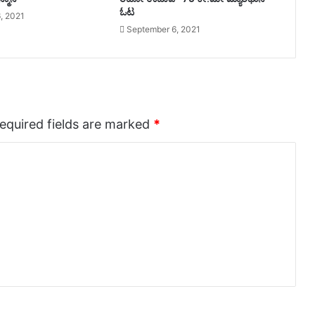
ಓಟ
, 2021
September 6, 2021
equired fields are marked
*