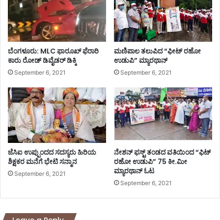
ಬೆಂಗಳೂರು: MLC ಫಾರೂಖ್ ಫೆರಾರಿ
ಮಣಿಪಾಲ ತಲುಪಿದ “ಫೀಟ್ ರಹೋ
ಕಾರು ರೋಡ್​​ ಡಿವೈಡರ್​​ ಡಿಕ್ಕಿ
ಉಡುಪಿ” ಮ್ಯಾರಥಾನ್
September 6, 2021
September 6, 2021
ಜೆಸಿಐ ಉಪ್ಪುಂದದ ಸದಸ್ಯರು ಹಿರಿಯ
ನೇಶನ್ ಫಸ್ಟ್ ತಂಡದ ವತಿಯಿಂದ “ಫಿಟ್
ಶಿಕ್ಷಕರ ಮನೆಗೆ ಭೇಟಿ ಸನ್ಮಾನ
ರಹೋ ಉಡುಪಿ” 75 ಕೀ.ಮೀ
ಮ್ಯಾರಥಾನ್ ಓಟ
September 6, 2021
September 6, 2021