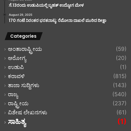
ಸೆ.13ರಂದು ಉಡುಪಿಯಲ್ಲಿ ಬೃಹತ್ ಉದ್ಯೋಗ ಮೇಳ
August 29, 2025
170 ಗಂಟೆ ನಿರಂತರ ಭರತನಾಟ್ಯ: ರೆಮೋನಾ ದಾಖಲೆ ಮುರಿದ ದೀಕ್ಷಾ
Categories
ಅಂತಾರಾಷ್ಟ್ರೀಯ
(59)
ಆರೋಗ್ಯ
(20)
ಉಡುಪಿ
(1)
ಕರಾವಳಿ
(815)
ತಾಜಾ ಸುದ್ದಿಗಳು
(143)
ರಾಜ್ಯ
(540)
ರಾಷ್ಟ್ರೀಯ
(237)
ವಿಶೇಷ ಲೇಖನಗಳು
(61)
ಸಾಹಿತ್ಯ
(1)