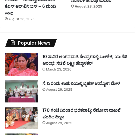
ನಿರೂಪಕಿ ಅನುಶ್ರೀ ಮದುವೆ
ಕೆಎಸ್ ಆರ್ ಟಿಸಿ ಬಸ್ – 6 ಮಂದಿ
August 28, 2025
ಸಾವು
August 28, 2025
Popular News
10 ಸಾವಿರ ಅಂಗನವಾಡಿ ಕೇಂದ್ರಗಳಲ್ಲಿ ಎಲ್‌ಕೆಜಿ, ಯುಕೆಜಿ
ಆರಂಭ: ಸಚಿವೆ ಲಕ್ಷ್ಮೀ ಹೆಬ್ಬಾಳಕರ್
March 23, 2026
ಸೆ.13ರಂದು ಉಡುಪಿಯಲ್ಲಿ ಬೃಹತ್ ಉದ್ಯೋಗ ಮೇಳ
August 29, 2025
170 ಗಂಟೆ ನಿರಂತರ ಭರತನಾಟ್ಯ: ರೆಮೋನಾ ದಾಖಲೆ
ಮುರಿದ ದೀಕ್ಷಾ
August 29, 2025