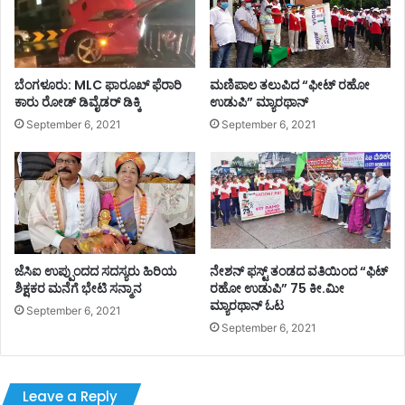
ಬೆಂಗಳೂರು: MLC ಫಾರೂಖ್ ಫೆರಾರಿ
ಮಣಿಪಾಲ ತಲುಪಿದ “ಫೀಟ್ ರಹೋ
ಕಾರು ರೋಡ್​​ ಡಿವೈಡರ್​​ ಡಿಕ್ಕಿ
ಉಡುಪಿ” ಮ್ಯಾರಥಾನ್
September 6, 2021
September 6, 2021
ಜೆಸಿಐ ಉಪ್ಪುಂದದ ಸದಸ್ಯರು ಹಿರಿಯ
ನೇಶನ್ ಫಸ್ಟ್ ತಂಡದ ವತಿಯಿಂದ “ಫಿಟ್
ಶಿಕ್ಷಕರ ಮನೆಗೆ ಭೇಟಿ ಸನ್ಮಾನ
ರಹೋ ಉಡುಪಿ” 75 ಕೀ.ಮೀ
ಮ್ಯಾರಥಾನ್ ಓಟ
September 6, 2021
September 6, 2021
Leave a Reply