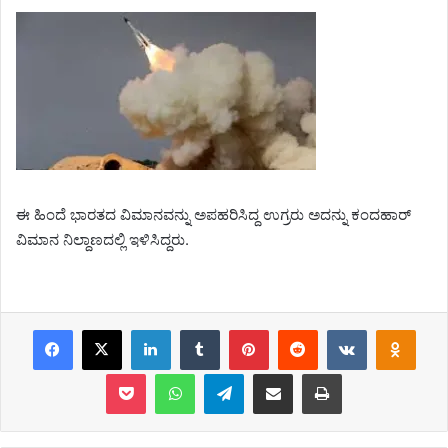
ಈ ಹಿಂದೆ ಭಾರತದ ವಿಮಾನವನ್ನು ಅಪಹರಿಸಿದ್ದ ಉಗ್ರರು ಅದನ್ನು ಕಂದಹಾರ್
ವಿಮಾನ ನಿಲ್ದಾಣದಲ್ಲಿ ಇಳಿಸಿದ್ದರು.
Facebook
X
LinkedIn
Tumblr
Pinterest
Reddit
VKontakte
Odnoklassniki
Pocket
WhatsApp
Telegram
Share via Email
Print