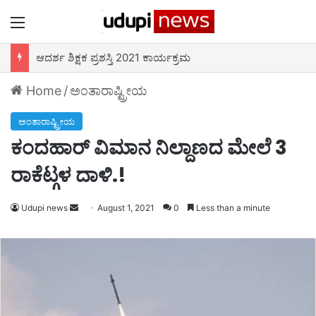
Menu
ಆದರ್ಶ ಶಿಕ್ಷಕ ಪ್ರಶಸ್ತಿ 2021 ಕಾರ್ಯಕ್ರಮ
Home
/
ಅಂತಾರಾಷ್ಟ್ರೀಯ
ಅಂತಾರಾಷ್ಟ್ರೀಯ
ಕಂದಹಾರ್ ವಿಮಾನ ನಿಲ್ದಾಣದ ಮೇಲೆ 3
ರಾಕೆಟ್ಗಳ ದಾಳಿ.!
Udupi news
Send
August 1, 2021
0
Less than a minute
an
email