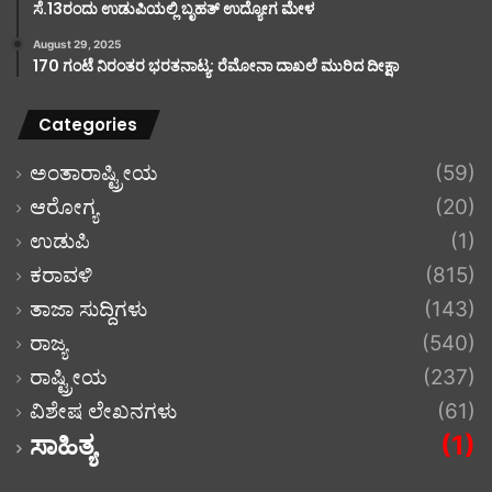
ಸೆ.13ರಂದು ಉಡುಪಿಯಲ್ಲಿ ಬೃಹತ್ ಉದ್ಯೋಗ ಮೇಳ
August 29, 2025
170 ಗಂಟೆ ನಿರಂತರ ಭರತನಾಟ್ಯ: ರೆಮೋನಾ ದಾಖಲೆ ಮುರಿದ ದೀಕ್ಷಾ
Categories
ಅಂತಾರಾಷ್ಟ್ರೀಯ
(59)
ಆರೋಗ್ಯ
(20)
ಉಡುಪಿ
(1)
ಕರಾವಳಿ
(815)
ತಾಜಾ ಸುದ್ದಿಗಳು
(143)
ರಾಜ್ಯ
(540)
ರಾಷ್ಟ್ರೀಯ
(237)
ವಿಶೇಷ ಲೇಖನಗಳು
(61)
ಸಾಹಿತ್ಯ
(1)