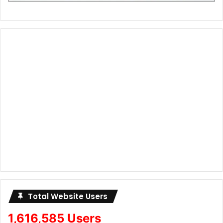
Total Website Users
1,616,585 Users