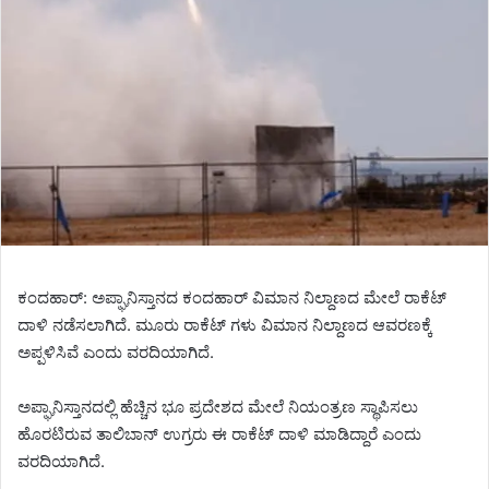
ಕಂದಹಾರ್: ಅಪ್ಘಾನಿಸ್ತಾನದ ಕಂದಹಾರ್ ವಿಮಾನ ನಿಲ್ದಾಣದ ಮೇಲೆ ರಾಕೆಟ್
ದಾಳಿ ನಡೆಸಲಾಗಿದೆ. ಮೂರು ರಾಕೆಟ್ ಗಳು ವಿಮಾನ ನಿಲ್ದಾಣದ ಆವರಣಕ್ಕೆ
ಅಪ್ಪಳಿಸಿವೆ ಎಂದು ವರದಿಯಾಗಿದೆ.
ಅಪ್ಘಾನಿಸ್ತಾನದಲ್ಲಿ ಹೆಚ್ಚಿನ ಭೂ ಪ್ರದೇಶದ ಮೇಲೆ ನಿಯಂತ್ರಣ ಸ್ಥಾಪಿಸಲು
ಹೊರಟಿರುವ ತಾಲಿಬಾನ್ ಉಗ್ರರು ಈ ರಾಕೆಟ್ ದಾಳಿ ಮಾಡಿದ್ದಾರೆ ಎಂದು
ವರದಿಯಾಗಿದೆ.