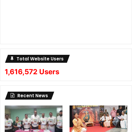
Total Website Users
1,616,572 Users
Recent News