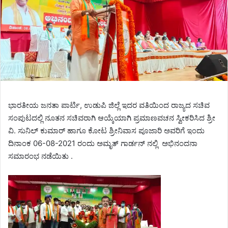
ಭಾರತೀಯ ಜನತಾ ಪಾರ್ಟಿ, ಉಡುಪಿ ಜಿಲ್ಲೆ ಇದರ ವತಿಯಿಂದ ರಾಜ್ಯದ ಸಚಿವ
ಸಂಪುಟದಲ್ಲಿ ನೂತನ ಸಚಿವರಾಗಿ ಆಯ್ಕೆಯಾಗಿ ಪ್ರಮಾಣವಚನ ಸ್ವೀಕರಿಸಿದ ಶ್ರೀ
ವಿ. ಸುನಿಲ್ ಕುಮಾರ್ ಹಾಗೂ ಕೋಟ ಶ್ರೀನಿವಾಸ ಪೂಜಾರಿ ಅವರಿಗೆ ಇಂದು
ದಿನಾಂಕ 06-08-2021 ರಂದು ಅಮೃತ್ ಗಾರ್ಡನ್ ನಲ್ಲಿ ಅಭಿನಂದನಾ
ಸಮಾರಂಭ ನಡೆಯಿತು .