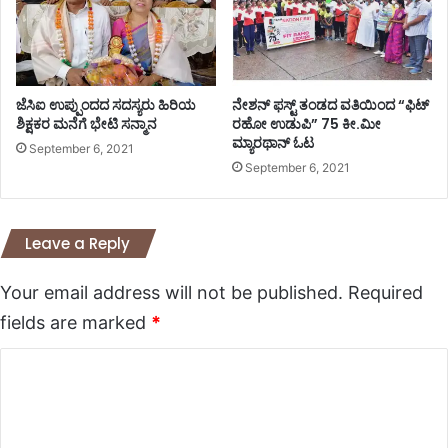
ಜೆಸಿಐ ಉಪ್ಪುಂದದ ಸದಸ್ಯರು ಹಿರಿಯ
ನೇಶನ್ ಫಸ್ಟ್ ತಂಡದ ವತಿಯಿಂದ “ಫಿಟ್
ಶಿಕ್ಷಕರ ಮನೆಗೆ ಭೇಟಿ ಸನ್ಮಾನ
ರಹೋ ಉಡುಪಿ” 75 ಕೀ.ಮೀ
ಮ್ಯಾರಥಾನ್ ಓಟ
September 6, 2021
September 6, 2021
Leave a Reply
Your email address will not be published.
Required
fields are marked
*
C
o
m