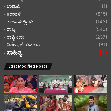
ಉಡುಪಿ
(1)
ಕರಾವಳಿ
(815)
ತಾಜಾ ಸುದ್ದಿಗಳು
(143)
ರಾಜ್ಯ
(540)
ರಾಷ್ಟ್ರೀಯ
(237)
ವಿಶೇಷ ಲೇಖನಗಳು
(61)
ಸಾಹಿತ್ಯ
(1)
Last Modified Posts