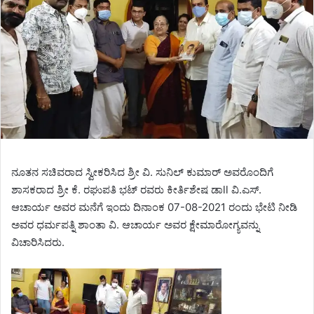
ನೂತನ ಸಚಿವರಾದ ಸ್ವೀಕರಿಸಿದ ಶ್ರೀ ವಿ. ಸುನಿಲ್ ಕುಮಾರ್ ಅವರೊಂದಿಗೆ
ಶಾಸಕರಾದ ಶ್ರೀ ಕೆ. ರಘುಪತಿ ಭಟ್ ರವರು ಕೀರ್ತಿಶೇಷ ಡಾll ವಿ.ಎಸ್.
ಆಚಾರ್ಯ ಅವರ ಮನೆಗೆ ಇಂದು ದಿನಾಂಕ 07-08-2021 ರಂದು ಭೇಟಿ ನೀಡಿ
ಅವರ ಧರ್ಮಪತ್ನಿ ಶಾಂತಾ ವಿ. ಆಚಾರ್ಯ ಅವರ ಕ್ಷೇಮಾರೋಗ್ಯವನ್ನು
ವಿಚಾರಿಸಿದರು.