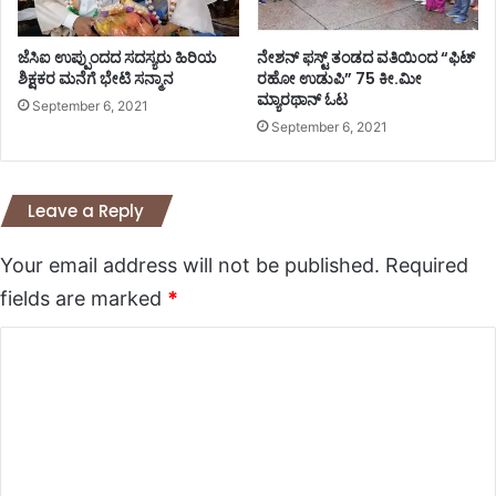
ಜೆಸಿಐ ಉಪ್ಪುಂದದ ಸದಸ್ಯರು ಹಿರಿಯ
ನೇಶನ್ ಫಸ್ಟ್ ತಂಡದ ವತಿಯಿಂದ “ಫಿಟ್
ಶಿಕ್ಷಕರ ಮನೆಗೆ ಭೇಟಿ ಸನ್ಮಾನ
ರಹೋ ಉಡುಪಿ” 75 ಕೀ.ಮೀ
ಮ್ಯಾರಥಾನ್ ಓಟ
September 6, 2021
September 6, 2021
Leave a Reply
Your email address will not be published.
Required
fields are marked
*
C
o
m
m
e