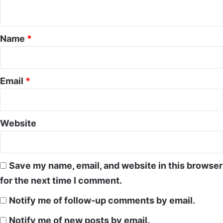
n
t
*
Name
*
Email
*
Website
Save my name, email, and website in this browser
for the next time I comment.
Notify me of follow-up comments by email.
Notify me of new posts by email.