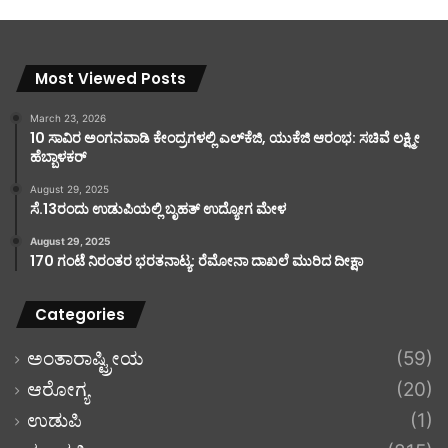
Most Viewed Posts
March 23, 2026
10 ಸಾವಿರ ಅಂಗನವಾಡಿ ಕೇಂದ್ರಗಳಲ್ಲಿ ಎಲ್‌ಕೆಜಿ, ಯುಕೆಜಿ ಆರಂಭ: ಸಚಿವೆ ಲಕ್ಷ್ಮೀ
ಹೆಬ್ಬಾಳಕರ್
August 29, 2025
ಸೆ.13ರಂದು ಉಡುಪಿಯಲ್ಲಿ ಬೃಹತ್ ಉದ್ಯೋಗ ಮೇಳ
August 29, 2025
170 ಗಂಟೆ ನಿರಂತರ ಭರತನಾಟ್ಯ: ರೆಮೋನಾ ದಾಖಲೆ ಮುರಿದ ದೀಕ್ಷಾ
Categories
ಅಂತಾರಾಷ್ಟ್ರೀಯ
(59)
ಆರೋಗ್ಯ
(20)
ಉಡುಪಿ
(1)