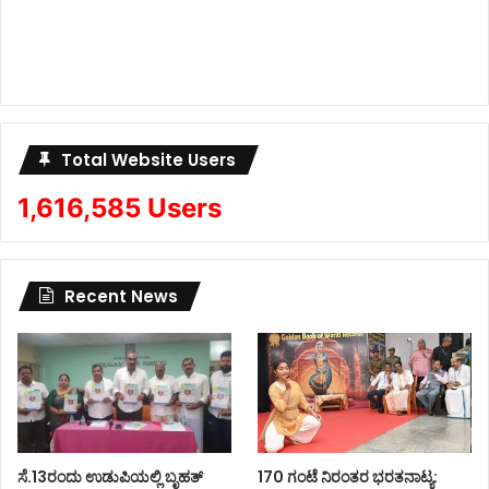
Total Website Users
1,616,585 Users
Recent News
ಸೆ.13ರಂದು ಉಡುಪಿಯಲ್ಲಿ ಬೃಹತ್
170 ಗಂಟೆ ನಿರಂತರ ಭರತನಾಟ್ಯ: