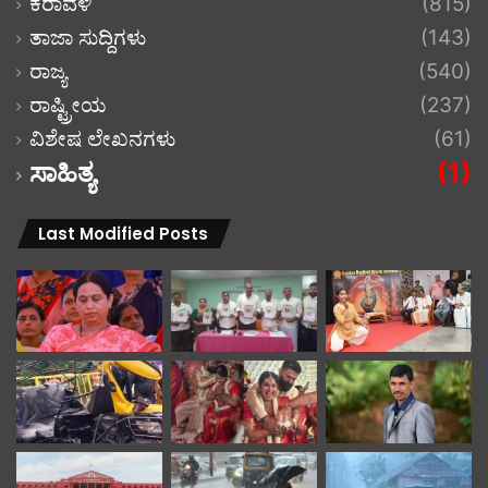
ಕರಾವಳಿ
(815)
ತಾಜಾ ಸುದ್ದಿಗಳು
(143)
ರಾಜ್ಯ
(540)
ರಾಷ್ಟ್ರೀಯ
(237)
ವಿಶೇಷ ಲೇಖನಗಳು
(61)
ಸಾಹಿತ್ಯ
(1)
Last Modified Posts