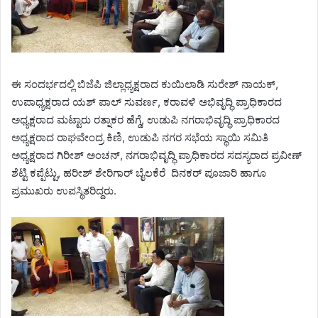
ಈ ಸಂದರ್ಭದಲ್ಲಿ ಬಿಜೆಪಿ ಜಿಲ್ಲಾಧ್ಯಕ್ಷರಾದ ಕುಯಿಲಾಡಿ ಸುರೇಶ್ ನಾಯಕ್,
ಉಪಾಧ್ಯಕ್ಷರಾದ ಯಶ್ ಪಾಲ್ ಸುವರ್ಣ, ಕರಾವಳಿ ಅಭಿವೃದ್ಧಿ ಪ್ರಾಧಿಕಾರದ
ಅಧ್ಯಕ್ಷರಾದ ಮಟ್ಟಾರು ರತ್ನಾಕರ ಹೆಗ್ಡೆ, ಉಡುಪಿ ನಗರಾಭಿವೃದ್ಧಿ ಪ್ರಾಧಿಕಾರದ
ಅಧ್ಯಕ್ಷರಾದ ರಾಘವೇಂದ್ರ ಕಿಣಿ, ಉಡುಪಿ ನಗರ ಸಭೆಯ ಸ್ಥಾಯಿ ಸಮಿತಿ
ಅಧ್ಯಕ್ಷರಾದ ಗಿರೀಶ್ ಅಂಚನ್, ನಗರಾಭಿವೃದ್ಧಿ ಪ್ರಾಧಿಕಾರದ ಸದಸ್ಯರಾದ ಪ್ರವೀಣ್
ಶೆಟ್ಟಿ ಕಪ್ಪೆಟ್ಟು, ಹರೀಶ್ ಶೇರಿಗಾರ್ ಬೈಲಕೆರೆ ದಿನಕರ್ ಪೂಜಾರಿ ಹಾಗೂ
ಪ್ರಮುಖರು ಉಪಸ್ಥಿತರಿದ್ದರು.