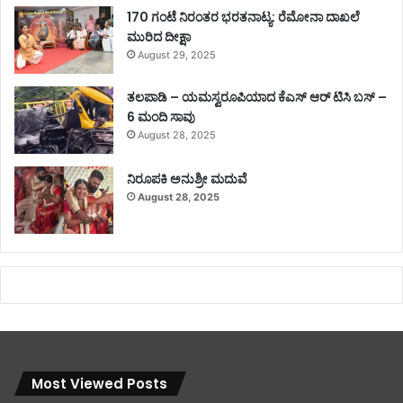
170 ಗಂಟೆ ನಿರಂತರ ಭರತನಾಟ್ಯ: ರೆಮೋನಾ ದಾಖಲೆ
ಮುರಿದ ದೀಕ್ಷಾ
August 29, 2025
ತಲಪಾಡಿ – ಯಮಸ್ವರೂಪಿಯಾದ ಕೆಎಸ್ ಆರ್ ಟಿಸಿ ಬಸ್ –
6 ಮಂದಿ ಸಾವು
August 28, 2025
ನಿರೂಪಕಿ ಅನುಶ್ರೀ ಮದುವೆ
August 28, 2025
Most Viewed Posts