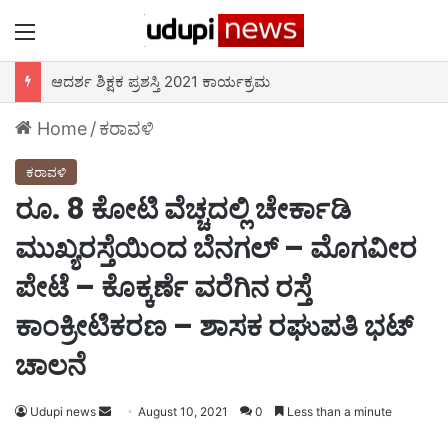
Menu
ಆದರ್ಶ ಶಿಕ್ಷಕ ಪ್ರಶಸ್ತಿ 2021 ಕಾರ್ಯಕ್ರಮ
Home
/
ಕರಾವಳಿ
ಕರಾವಳಿ
ರೂ. 8 ಕೋಟಿ ವೆಚ್ಚದಲ್ಲಿ ಚೇರ್ಕಾಡಿ
ಮುಖ್ಯರಸ್ತೆಯಿಂದ ಬೆನಗಲ್ – ಮೊಗವೀರ
ಪೇಟೆ – ಕೊಕ್ಕರ್ಣೆ ವರೆಗಿನ ರಸ್ತೆ
ಕಾಂಕ್ರೀಟಿಕರಣ – ಶಾಸಕ ರಘುಪತಿ ಭಟ್
ಚಾಲನೆ
Udupi news
Send
August 10, 2021
0
Less than a minute
an