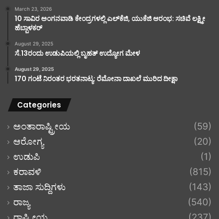
March 23, 2026
10 ಸಾವಿರ ಅಂಗನವಾಡಿ ಕೇಂದ್ರಗಳಲ್ಲಿ ಎಲ್‌ಕೆಜಿ, ಯುಕೆಜಿ ಆರಂಭ: ಸಚಿವೆ ಲಕ್ಷ್ಮೀ
ಹೆಬ್ಬಾಳಕರ್
August 29, 2025
ಸೆ.13ರಂದು ಉಡುಪಿಯಲ್ಲಿ ಬೃಹತ್ ಉದ್ಯೋಗ ಮೇಳ
August 29, 2025
170 ಗಂಟೆ ನಿರಂತರ ಭರತನಾಟ್ಯ: ರೆಮೋನಾ ದಾಖಲೆ ಮುರಿದ ದೀಕ್ಷಾ
Categories
ಅಂತಾರಾಷ್ಟ್ರೀಯ
(59)
ಆರೋಗ್ಯ
(20)
ಉಡುಪಿ
(1)
ಕರಾವಳಿ
(815)
ತಾಜಾ ಸುದ್ದಿಗಳು
(143)
ರಾಜ್ಯ
(540)
ರಾಷ್ಟ್ರೀಯ
(237)