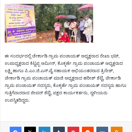
ಈ ಸಂದರ್ಭದಲ್ಲಿ ಚೇರ್ಕಾಡಿ ಗ್ರಾಮ ಪಂಚಾಯತ್ ಅಧ್ಯಕ್ಷರಾದ ರೇಖಾ ಭಟ್,
ಉಪಾಧ್ಯಕ್ಷರಾದ ಕಿಟ್ಟಪ್ಪ ಅಮೀನ್, ಕೊಕ್ಕರ್ಣೆ ಗ್ರಾಮ ಪಂಚಾಯತ್ ಅಧ್ಯಕ್ಷರಾದ
ಲಕ್ಷ್ಮಿ ಹಾಗೂ ಪಿ.ಎಂ.ಜಿ.ಎಸ್.ವೈ ಸಹಾಯಕ ಅಭಿಯಂತರರಾದ ತ್ರಿನೇಶ್,
ಚೇರ್ಕಾಡಿ ಗ್ರಾಮ ಪಂಚಾಯತ್ ಮಾಜಿ ಅಧ್ಯಕ್ಷರಾದ ಹರೀಶ್ ಶೆಟ್ಟಿ, ಚೇರ್ಕಾಡಿ
ಗ್ರಾಮ ಪಂಚಾಯತ್ ಸದಸ್ಯರು, ಕೊಕ್ಕರ್ಣೆ ಗ್ರಾಮ ಪಂಚಾಯತ್ ಸದಸ್ಯರು ಹಾಗೂ
ಗುತ್ತಿಗೆದಾರರಾದ ಜೀವನ್ ಶೆಟ್ಟಿ, ಪಕ್ಷದ ಕಾರ್ಯಕರ್ತರು, ಸ್ಥಳೀಯರು
ಉಪಸ್ಥಿತರಿದ್ದರು.
Facebook
X
LinkedIn
Tumblr
Pinterest
Reddit
VKontakte
Odnoklassniki