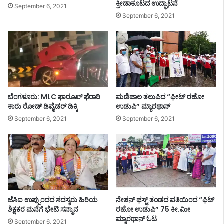
ಕ್ರೀಡಾಕೂಟದ ಉದ್ಘಾಟನೆ
September 6, 2021
September 6, 2021
ಬೆಂಗಳೂರು: MLC ಫಾರೂಖ್ ಫೆರಾರಿ
ಮಣಿಪಾಲ ತಲುಪಿದ “ಫೀಟ್ ರಹೋ
ಕಾರು ರೋಡ್​​ ಡಿವೈಡರ್​​ ಡಿಕ್ಕಿ
ಉಡುಪಿ” ಮ್ಯಾರಥಾನ್
September 6, 2021
September 6, 2021
ಜೆಸಿಐ ಉಪ್ಪುಂದದ ಸದಸ್ಯರು ಹಿರಿಯ
ನೇಶನ್ ಫಸ್ಟ್ ತಂಡದ ವತಿಯಿಂದ “ಫಿಟ್
ಶಿಕ್ಷಕರ ಮನೆಗೆ ಭೇಟಿ ಸನ್ಮಾನ
ರಹೋ ಉಡುಪಿ” 75 ಕೀ.ಮೀ
ಮ್ಯಾರಥಾನ್ ಓಟ
September 6, 2021