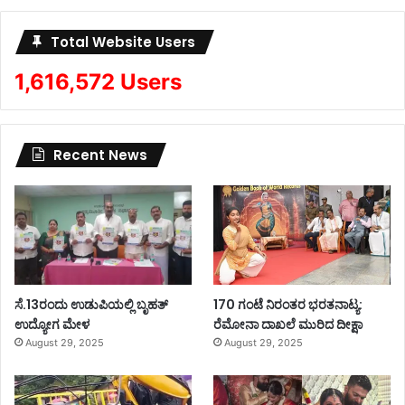
Total Website Users
1,616,572 Users
Recent News
ಸೆ.13ರಂದು ಉಡುಪಿಯಲ್ಲಿ ಬೃಹತ್
170 ಗಂಟೆ ನಿರಂತರ ಭರತನಾಟ್ಯ:
ಉದ್ಯೋಗ ಮೇಳ
ರೆಮೋನಾ ದಾಖಲೆ ಮುರಿದ ದೀಕ್ಷಾ
August 29, 2025
August 29, 2025