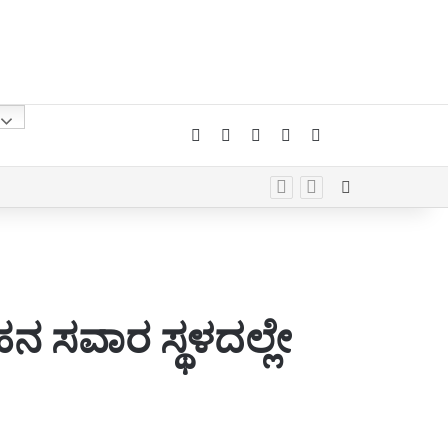
Facebook
X
YouTube
Instagram
Telegram
Whatsapp
Random Arti
ಹನ ಸವಾರ ಸ್ಥಳದಲ್ಲೇ