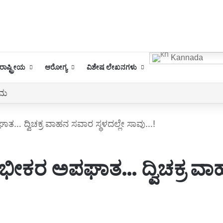
Kannada
ಾಷ್ಟ್ರೀಯ
ಆರೋಗ್ಯ
ವಿಶೇಷ ಲೇಖನಗಳು
ರಮ
ಪಘಾತ… ದ್ವಿಚಕ್ರ ವಾಹನ ಸವಾರ ಸ್ಥಳದಲ್ಲೇ ಸಾವು…!
್ಲಿ ಭೀಕರ ಅಪಘಾತ… ದ್ವಿಚಕ್ರ ವಾ