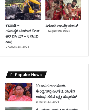
ತಲಪಾಡಿ –
ನಿರೂಪಕಿ ಅನುಶ್ರೀ ಮದುವೆ
ಯಮಸ್ವರೂಪಿಯಾದ ಕೆಎಸ್
August 28, 2025
ಆರ್ ಟಿಸಿ ಬಸ್ – 6 ಮಂದಿ
ಸಾವು
August 28, 2025
Popular News
10 ಸಾವಿರ ಅಂಗನವಾಡಿ
ಕೇಂದ್ರಗಳಲ್ಲಿ ಎಲ್‌ಕೆಜಿ, ಯುಕೆಜಿ
ಆರಂಭ: ಸಚಿವೆ ಲಕ್ಷ್ಮೀ ಹೆಬ್ಬಾಳಕರ್
March 23, 2026