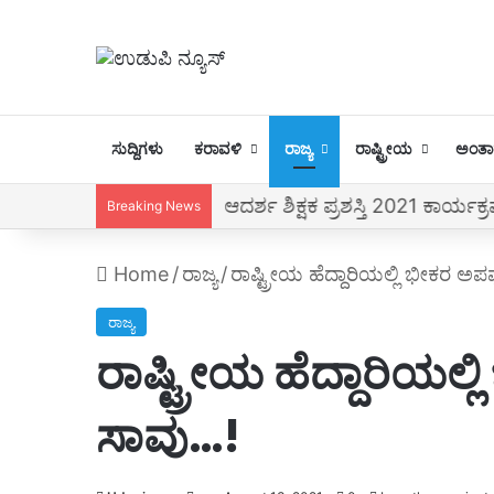
ಸುದ್ದಿಗಳು
ಕರಾವಳಿ
ರಾಜ್ಯ
ರಾಷ್ಟ್ರೀಯ
ಅಂತಾರ
ಆದರ್ಶ ಶಿಕ್ಷಕ ಪ್ರಶಸ್ತಿ 2021 ಕಾರ್ಯಕ್
Breaking News
Home
/
ರಾಜ್ಯ
/
ರಾಷ್ಟ್ರೀಯ ಹೆದ್ದಾರಿಯಲ್ಲಿ ಭೀಕರ ಅ
ರಾಜ್ಯ
ರಾಷ್ಟ್ರೀಯ ಹೆದ್ದಾರಿಯಲ
ಸಾವು…!