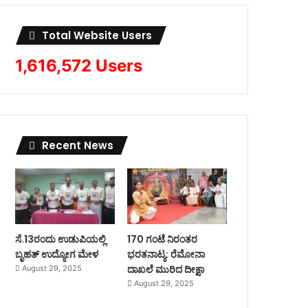
Total Website Users
1,616,572 Users
Recent News
ಸೆ.13ರಂದು ಉಡುಪಿಯಲ್ಲಿ
170 ಗಂಟೆ ನಿರಂತರ
ಬೃಹತ್ ಉದ್ಯೋಗ ಮೇಳ
ಭರತನಾಟ್ಯ: ರೆಮೋನಾ
ದಾಖಲೆ ಮುರಿದ ದೀಕ್ಷಾ
August 29, 2025
August 29, 2025