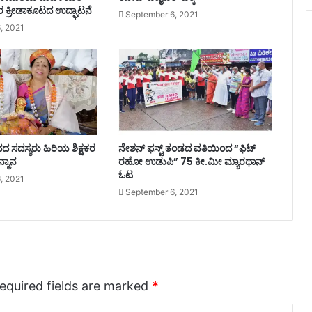
 ಕ್ರೀಡಾಕೂಟದ ಉದ್ಘಾಟನೆ
September 6, 2021
, 2021
ದ ಸದಸ್ಯರು ಹಿರಿಯ ಶಿಕ್ಷಕರ
ನೇಶನ್ ಫಸ್ಟ್ ತಂಡದ ವತಿಯಿಂದ “ಫಿಟ್
್ಮಾನ
ರಹೋ ಉಡುಪಿ” 75 ಕೀ.ಮೀ ಮ್ಯಾರಥಾನ್
ಓಟ
, 2021
September 6, 2021
equired fields are marked
*