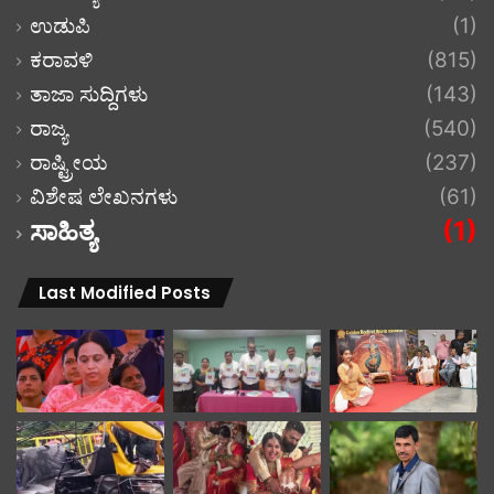
ಉಡುಪಿ
(1)
ಕರಾವಳಿ
(815)
ತಾಜಾ ಸುದ್ದಿಗಳು
(143)
ರಾಜ್ಯ
(540)
ರಾಷ್ಟ್ರೀಯ
(237)
ವಿಶೇಷ ಲೇಖನಗಳು
(61)
ಸಾಹಿತ್ಯ
(1)
Last Modified Posts