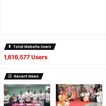
Total Website Users
1,616,577 Users
Recent News