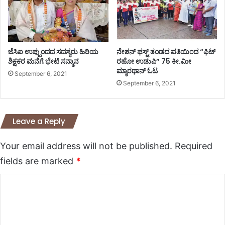
ಜೆಸಿಐ ಉಪ್ಪುಂದದ ಸದಸ್ಯರು ಹಿರಿಯ
ನೇಶನ್ ಫಸ್ಟ್ ತಂಡದ ವತಿಯಿಂದ “ಫಿಟ್
ಶಿಕ್ಷಕರ ಮನೆಗೆ ಭೇಟಿ ಸನ್ಮಾನ
ರಹೋ ಉಡುಪಿ” 75 ಕೀ.ಮೀ
ಮ್ಯಾರಥಾನ್ ಓಟ
September 6, 2021
September 6, 2021
Leave a Reply
Your email address will not be published.
Required
fields are marked
*
C
o
m