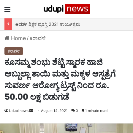
Menu
ಆದರ್ಶ ಶಿಕ್ಷಕ ಪ್ರಶಸ್ತಿ 2021 ಕಾರ್ಯಕ್ರಮ
Home
/
ಕರಾವಳಿ
ಕರಾವಳಿ
ಕೂಸಮ್ಮ ಶಂಭು ಶೆಟ್ಟಿ ಸ್ಮಾರಕ ಹಾಜಿ
ಅಬ್ದುಲ್ಲಾ ತಾಯಿ ಮತ್ತು ಮಕ್ಕಳ ಆಸ್ಪತ್ರೆಗೆ
ಸುವರ್ಣ ಆರೋಗ್ಯ ಟ್ರಸ್ಟ್ ನಿಂದ ರೂ.
50.00 ಲಕ್ಷ ಬಿಡುಗಡೆ
Udupi news
Send
August 14, 2021
0
1 minute read
an
email