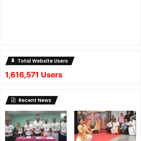
Total Website Users
1,616,571 Users
Recent News