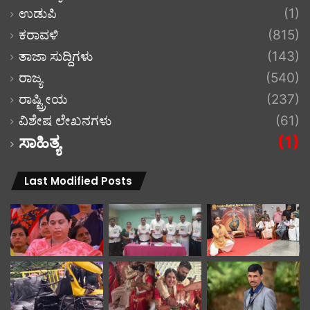
ಉಡುಪಿ
(1)
ಕರಾವಳಿ
(815)
ತಾಜಾ ಸುದ್ದಿಗಳು
(143)
ರಾಜ್ಯ
(540)
ರಾಷ್ಟ್ರೀಯ
(237)
ವಿಶೇಷ ಲೇಖನಗಳು
(61)
ಸಾಹಿತ್ಯ
(1)
Last Modified Posts