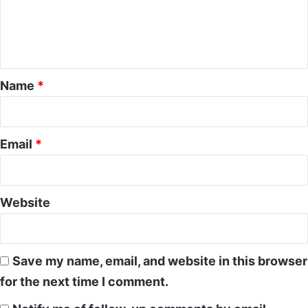
e
n
t
*
Name
*
Email
*
Website
Save my name, email, and website in this browser
for the next time I comment.