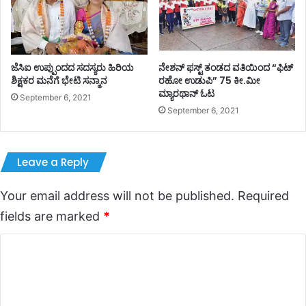
ಜೆಸಿಐ ಉಪ್ಪುಂದದ ಸದಸ್ಯರು ಹಿರಿಯ
ನೇಶನ್ ಫಸ್ಟ್ ತಂಡದ ವತಿಯಿಂದ “ಫಿಟ್
ಶಿಕ್ಷಕರ ಮನೆಗೆ ಭೇಟಿ ಸನ್ಮಾನ
ರಹೋ ಉಡುಪಿ” 75 ಕೀ.ಮೀ
ಮ್ಯಾರಥಾನ್ ಓಟ
September 6, 2021
September 6, 2021
Leave a Reply
Your email address will not be published.
Required
fields are marked
*
C
o
m
m