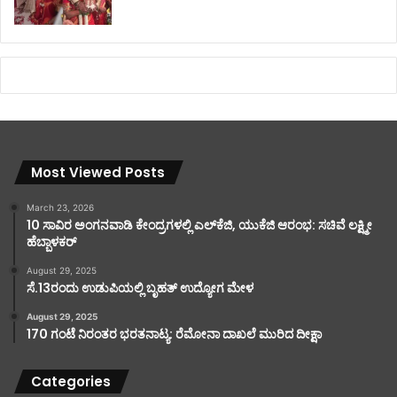
Most Viewed Posts
March 23, 2026
10 ಸಾವಿರ ಅಂಗನವಾಡಿ ಕೇಂದ್ರಗಳಲ್ಲಿ ಎಲ್‌ಕೆಜಿ, ಯುಕೆಜಿ ಆರಂಭ: ಸಚಿವೆ ಲಕ್ಷ್ಮೀ
ಹೆಬ್ಬಾಳಕರ್
August 29, 2025
ಸೆ.13ರಂದು ಉಡುಪಿಯಲ್ಲಿ ಬೃಹತ್ ಉದ್ಯೋಗ ಮೇಳ
August 29, 2025
170 ಗಂಟೆ ನಿರಂತರ ಭರತನಾಟ್ಯ: ರೆಮೋನಾ ದಾಖಲೆ ಮುರಿದ ದೀಕ್ಷಾ
Categories