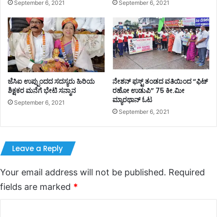
September 6, 2021
September 6, 2021
ಜೆಸಿಐ ಉಪ್ಪುಂದದ ಸದಸ್ಯರು ಹಿರಿಯ
ನೇಶನ್ ಫಸ್ಟ್ ತಂಡದ ವತಿಯಿಂದ “ಫಿಟ್
ಶಿಕ್ಷಕರ ಮನೆಗೆ ಭೇಟಿ ಸನ್ಮಾನ
ರಹೋ ಉಡುಪಿ” 75 ಕೀ.ಮೀ
ಮ್ಯಾರಥಾನ್ ಓಟ
September 6, 2021
September 6, 2021
Leave a Reply
Your email address will not be published.
Required
fields are marked
*
C