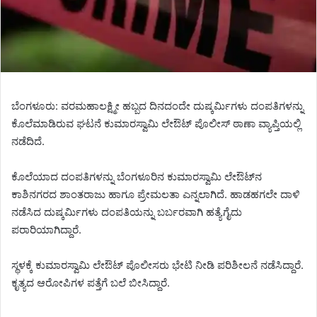
ಬೆಂಗಳೂರು: ವರಮಹಾಲಕ್ಷ್ಮೀ ಹಬ್ಬದ ದಿನದಂದೇ ದುಷ್ಕರ್ಮಿಗಳು ದಂಪತಿಗಳನ್ನು
ಕೊಲೆಮಾಡಿರುವ ಘಟನೆ ಕುಮಾರಸ್ವಾಮಿ ಲೇಔಟ್ ಪೊಲೀಸ್ ಠಾಣಾ ವ್ಯಾಪ್ತಿಯಲ್ಲಿ
ನಡೆದಿದೆ.
ಕೊಲೆಯಾದ ದಂಪತಿಗಳನ್ನು ಬೆಂಗಳೂರಿನ ಕುಮಾರಸ್ವಾಮಿ ಲೇಔಟ್​ನ
ಕಾಶಿನಗರದ ಶಾಂತರಾಜು ಹಾಗೂ ಪ್ರೇಮಲತಾ ಎನ್ನಲಾಗಿದೆ. ಹಾಡಹಗಲೇ ದಾಳಿ
ನಡೆಸಿದ ದುಷ್ಕರ್ಮಿಗಳು ದಂಪತಿಯನ್ನು ಬರ್ಬರವಾಗಿ ಹತ್ಯೆಗೈದು
ಪರಾರಿಯಾಗಿದ್ದಾರೆ.
ಸ್ಥಳಕ್ಕೆ ಕುಮಾರಸ್ವಾಮಿ ಲೇಔಟ್ ಪೊಲೀಸರು ಭೇಟಿ ನೀಡಿ ಪರಿಶೀಲನೆ ನಡೆಸಿದ್ದಾರೆ.
ಕೃತ್ಯದ ಆರೋಪಿಗಳ ಪತ್ತೆಗೆ ಬಲೆ ಬೀಸಿದ್ದಾರೆ.