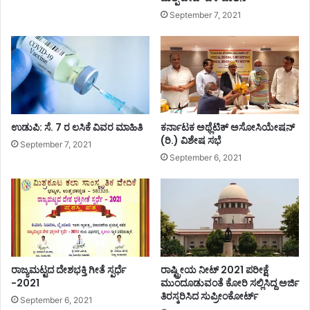
ಹಾ
September 7, 2021
ಪಾ
ಟೀ
ಲ್‌
.
.
!
ಉಡುಪಿ: ಸೆ. 7 ರ ಲಸಿಕೆ ವಿವರ ಮಾಹಿತಿ
ಕರ್ನಾಟಕ ಅಥ್ಲೆಟಿಕ್ ಅಸೋಸಿಯೇಷನ್
(ರಿ.) ವಿಶೇಷ ಸಭೆ
September 7, 2021
September 6, 2021
ರಾಜ್ಯಮಟ್ಟದ ದೇಶಭಕ್ತಿ ಗೀತೆ ಸ್ಪರ್ಧೆ
ರಾಷ್ಟ್ರೀಯ ನೀಟ್ 2021 ಪರೀಕ್ಷೆ
-2021
ಮುಂದೂಡುವಂತೆ ಕೋರಿ ಸಲ್ಲಿಸಿದ್ದ ಅರ್ಜಿ
ತಿರಸ್ಕರಿಸಿದ ಸುಪ್ರೀಂಕೋರ್ಟ್
September 6, 2021