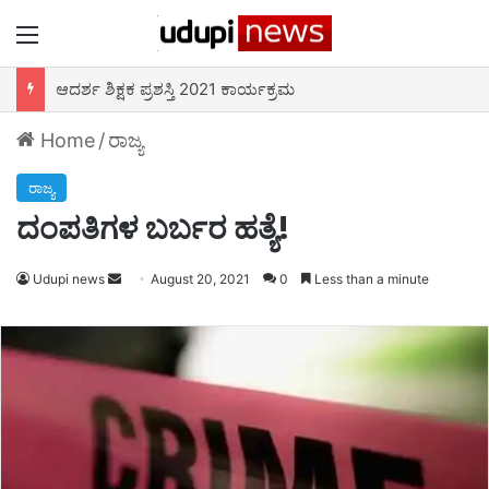
Menu
ಆದರ್ಶ ಶಿಕ್ಷಕ ಪ್ರಶಸ್ತಿ 2021 ಕಾರ್ಯಕ್ರಮ
Home
/
ರಾಜ್ಯ
ರಾಜ್ಯ
ದಂಪತಿಗಳ ಬರ್ಬರ ಹತ್ಯೆ!
Udupi news
Send
August 20, 2021
0
Less than a minute
an
email