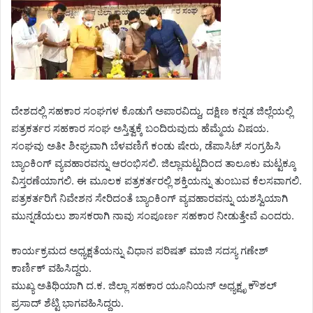
ದೇಶದಲ್ಲಿ ಸಹಕಾರ ಸಂಘಗಳ ಕೊಡುಗೆ ಅಪಾರವಿದ್ದು, ದಕ್ಷಿಣ ಕನ್ನಡ ಜಿಲ್ಲೆಯಲ್ಲಿ
ಪತ್ರಕರ್ತರ ಸಹಕಾರ ಸಂಘ ಅಸ್ತಿತ್ವಕ್ಕೆ ಬಂದಿರುವುದು ಹೆಮ್ಮೆಯ ವಿಷಯ.
ಸಂಘವು ಅತೀ ಶೀಘ್ರವಾಗಿ ಬೆಳವಣಿಗೆ ಕಂಡು ಷೇರು, ಡೆಪಾಸಿಟ್ ಸಂಗ್ರಹಿಸಿ
ಬ್ಯಾಂಕಿಂಗ್ ವ್ಯವಹಾರವನ್ನು ಆರಂಭಿಸಲಿ. ಜಿಲ್ಲಾಮಟ್ಟದಿಂದ ತಾಲೂಕು ಮಟ್ಟಕ್ಕೂ
ವಿಸ್ತರಣೆಯಾಗಲಿ. ಈ ಮೂಲಕ ಪತ್ರಕರ್ತರಲ್ಲಿ ಶಕ್ತಿಯನ್ನು ತುಂಬುವ ಕೆಲಸವಾಗಲಿ.
ಪತ್ರಕರ್ತರಿಗೆ ನಿವೇಶನ ಸೇರಿದಂತೆ ಬ್ಯಾಂಕಿಂಗ್ ವ್ಯವಹಾರವನ್ನು ಯಶಸ್ವಿಯಾಗಿ
ಮುನ್ನಡೆಯಲು ಶಾಸಕರಾಗಿ ನಾವು ಸಂಪೂರ್ಣ ಸಹಕಾರ ನೀಡುತ್ತೇವೆ ಎಂದರು.
ಕಾರ್ಯಕ್ರಮದ ಅಧ್ಯಕ್ಷತೆಯನ್ನು ವಿಧಾನ ಪರಿಷತ್ ಮಾಜಿ ಸದಸ್ಯ ಗಣೇಶ್
ಕಾರ್ಣಿಕ್ ವಹಿಸಿದ್ದರು.
ಮುಖ್ಯ ಅತಿಥಿಯಾಗಿ ದ.ಕ. ಜಿಲ್ಲಾ ಸಹಕಾರ ಯೂನಿಯನ್ ಅಧ್ಯಕ್ಷೃ ಕೌಶಲ್
ಪ್ರಸಾದ್ ಶೆಟ್ಟಿ ಭಾಗವಹಿಸಿದ್ದರು.