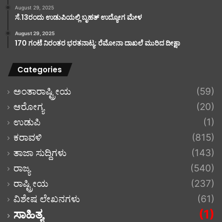
August 29, 2025
ಸೆ.13ರಂದು ಉಡುಪಿಯಲ್ಲಿ ಬೃಹತ್ ಉದ್ಯೋಗ ಮೇಳ
August 29, 2025
170 ಗಂಟೆ ನಿರಂತರ ಭರತನಾಟ್ಯ: ರೆಮೋನಾ ದಾಖಲೆ ಮುರಿದ ದೀಕ್ಷಾ
Categories
ಅಂತಾರಾಷ್ಟ್ರೀಯ
(59)
ಆರೋಗ್ಯ
(20)
ಉಡುಪಿ
(1)
ಕರಾವಳಿ
(815)
ತಾಜಾ ಸುದ್ದಿಗಳು
(143)
ರಾಜ್ಯ
(540)
ರಾಷ್ಟ್ರೀಯ
(237)
ವಿಶೇಷ ಲೇಖನಗಳು
(61)
ಸಾಹಿತ್ಯ
(1)