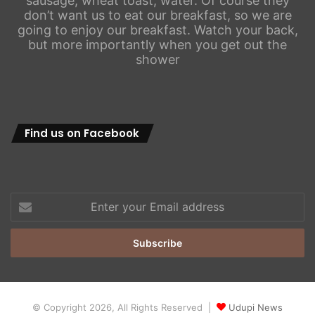
sausage, wheat toast, water. Of course they
don’t want us to eat our breakfast, so we are
going to enjoy our breakfast. Watch your back,
but more importantly when you get out the
shower
Find us on Facebook
Enter
your
Email
address
© Copyright 2026, All Rights Reserved |
Udupi News