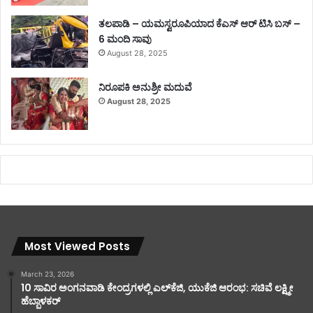
ತಲಪಾಡಿ – ಯಮಸ್ವರೂಪಿಯಾದ ಕೆಎಸ್ ಆರ್ ಟಿಸಿ ಬಸ್ –
6 ಮಂದಿ ಸಾವು
August 28, 2025
ನಿರೂಪಕಿ ಅನುಶ್ರೀ ಮದುವೆ
August 28, 2025
Most Viewed Posts
March 23, 2026
10 ಸಾವಿರ ಅಂಗನವಾಡಿ ಕೇಂದ್ರಗಳಲ್ಲಿ ಎಲ್‌ಕೆಜಿ, ಯುಕೆಜಿ ಆರಂಭ: ಸಚಿವೆ ಲಕ್ಷ್ಮೀ
ಹೆಬ್ಬಾಳಕರ್