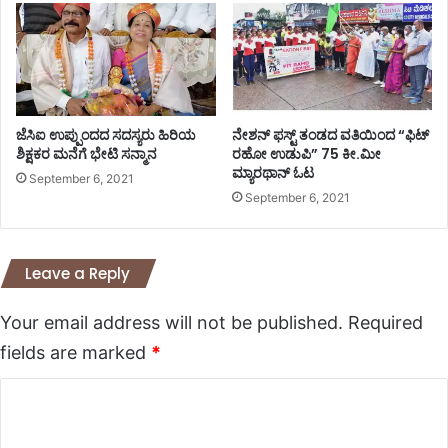
ಜೆಸಿಐ ಉಪ್ಪುಂದದ ಸದಸ್ಯರು ಹಿರಿಯ
ನೇಶನ್ ಫಸ್ಟ್ ತಂಡದ ವತಿಯಿಂದ “ಫಿಟ್
ಶಿಕ್ಷಕರ ಮನೆಗೆ ಭೇಟಿ ಸನ್ಮಾನ
ರಹೋ ಉಡುಪಿ” 75 ಕೀ.ಮೀ
ಮ್ಯಾರಥಾನ್ ಓಟ
September 6, 2021
September 6, 2021
Leave a Reply
Your email address will not be published.
Required
fields are marked
*
C
o