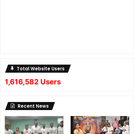
Total Website Users
1,616,582 Users
Recent News