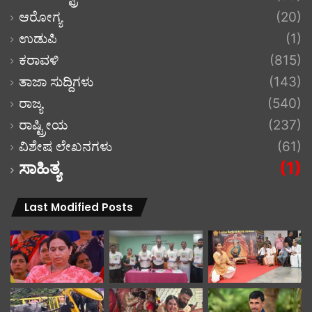
ಆರೋಗ್ಯ
(20)
ಉಡುಪಿ
(1)
ಕರಾವಳಿ
(815)
ತಾಜಾ ಸುದ್ದಿಗಳು
(143)
ರಾಜ್ಯ
(540)
ರಾಷ್ಟ್ರೀಯ
(237)
ವಿಶೇಷ ಲೇಖನಗಳು
(61)
ಸಾಹಿತ್ಯ
(1)
Last Modified Posts