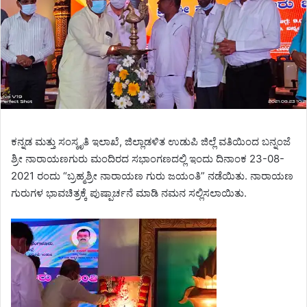
ಕನ್ನಡ ಮತ್ತು ಸಂಸ್ಕೃತಿ ಇಲಾಖೆ, ಜಿಲ್ಲಾಡಳಿತ ಉಡುಪಿ ಜಿಲ್ಲೆ ವತಿಯಿಂದ ಬನ್ನಂಜೆ
ಶ್ರೀ ನಾರಾಯಣಗುರು ಮಂದಿರದ ಸಭಾಂಗಣದಲ್ಲಿ ಇಂದು ದಿನಾಂಕ 23-08-
2021 ರಂದು “ಬ್ರಹ್ಮಶ್ರೀ ನಾರಾಯಣ ಗುರು ಜಯಂತಿ” ನಡೆಯಿತು. ನಾರಾಯಣ
ಗುರುಗಳ ಭಾವಚಿತ್ರಕ್ಕೆ ಪುಷ್ಪಾರ್ಚನೆ ಮಾಡಿ ನಮನ ಸಲ್ಲಿಸಲಾಯಿತು.