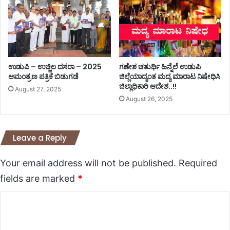
ಉಡುಪಿ – ಉಚ್ಚಿಲ ದಸರಾ – 2025
ಗಣೇಶ ಚತುರ್ಥಿ ಹಿನ್ನೆಲೆ ಉಡುಪಿ
ಆಮಂತ್ರಣ ಪತ್ರಿಕೆ ಬಿಡುಗಡೆ
ಜಿಲ್ಲೆಯಾದ್ಯಂತ ಮದ್ಯ ಮಾರಾಟ ನಿಷೇಧಿಸಿ
ಜಿಲ್ಲಾಧಿಕಾರಿ ಆದೇಶ..!!
August 27, 2025
August 26, 2025
Leave a Reply
Your email address will not be published.
Required
fields are marked
*
C
o
m