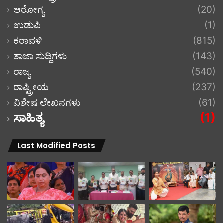
ಆರೋಗ್ಯ
(20)
ಉಡುಪಿ
(1)
ಕರಾವಳಿ
(815)
ತಾಜಾ ಸುದ್ದಿಗಳು
(143)
ರಾಜ್ಯ
(540)
ರಾಷ್ಟ್ರೀಯ
(237)
ವಿಶೇಷ ಲೇಖನಗಳು
(61)
ಸಾಹಿತ್ಯ
(1)
Last Modified Posts