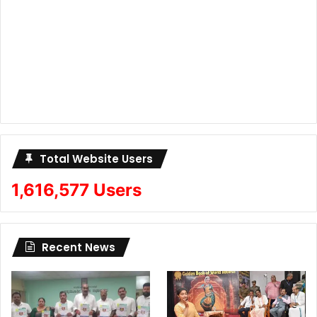
Total Website Users
1,616,577 Users
Recent News