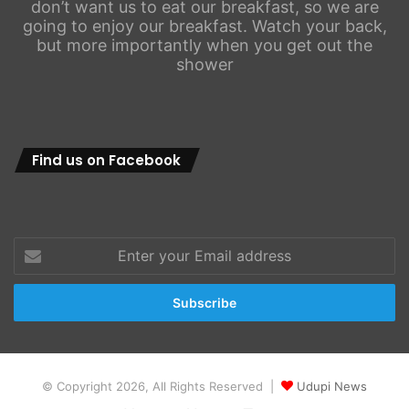
don’t want us to eat our breakfast, so we are
going to enjoy our breakfast. Watch your back,
but more importantly when you get out the
shower
Find us on Facebook
Enter
your
Email
address
© Copyright 2026, All Rights Reserved |
Udupi News