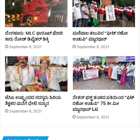
ಬೆಂಗಳೂರು: MLC ಫಾರೂಖ್ ಫೆರಾರಿ
ಮಣಿಪಾಲ ತಲುಪಿದ “ಫೀಟ್ ರಹೋ
ಕಾರು ರೋಡ್​​ ಡಿವೈಡರ್​​ ಡಿಕ್ಕಿ
ಉಡುಪಿ” ಮ್ಯಾರಥಾನ್
September 6, 2021
September 6, 2021
ಜೆಸಿಐ ಉಪ್ಪುಂದದ ಸದಸ್ಯರು ಹಿರಿಯ
ನೇಶನ್ ಫಸ್ಟ್ ತಂಡದ ವತಿಯಿಂದ “ಫಿಟ್
ಶಿಕ್ಷಕರ ಮನೆಗೆ ಭೇಟಿ ಸನ್ಮಾನ
ರಹೋ ಉಡುಪಿ” 75 ಕೀ.ಮೀ
ಮ್ಯಾರಥಾನ್ ಓಟ
September 6, 2021
September 6, 2021