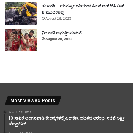
ತಲಪಾಡಿ – ಯಮಸ್ವರೂಪಿಯಾದ ಕೆಎಸ್ ಆರ್ ಟಿಸಿ ಬಸ್ –
6 ಮಂದಿ ಸಾವು
August 28, 2025
ನಿರೂಪಕಿ ಅನುಶ್ರೀ ಮದುವೆ
August 28, 2025
Most Viewed Posts
March 23, 2026
10 ಸಾವಿರ ಅಂಗನವಾಡಿ ಕೇಂದ್ರಗಳಲ್ಲಿ ಎಲ್‌ಕೆಜಿ, ಯುಕೆಜಿ ಆರಂಭ: ಸಚಿವೆ ಲಕ್ಷ್ಮೀ
ಹೆಬ್ಬಾಳಕರ್